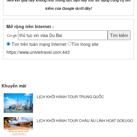
Nếu kết quả này không như mong đợi, bạn hãy thử sử dụng công cụ tìm
kiếm của Google dưới đây!
Mở rộng trên Internet :
Tìm trên toàn mạng Internet
Tìm trong site
https://www.univietravel.com:443
Khuyến mãi
LỊCH KHỞI HÀNH TOUR TRUNG QUỐC
LỊCH KHỞI HÀNH TOUR CHÂU ÂU LINH HOẠT GOEUGO