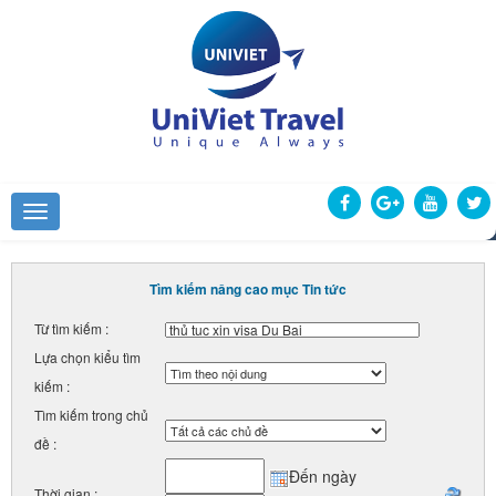
Tìm kiếm nâng cao mục Tin tức
Từ tìm kiếm :
Lựa chọn kiểu tìm
kiếm :
Tìm kiếm trong chủ
đề :
Đến ngày
Thời gian :