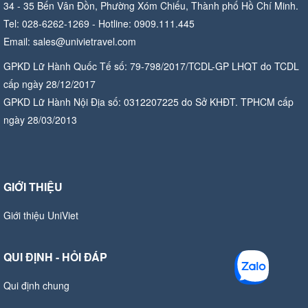
34 - 35 Bến Vân Đồn, Phường Xóm Chiếu, Thành phố Hồ Chí Minh.
Tel: 028-6262-1269 - Hotline: 0909.111.445
Email: sales@univietravel.com
GPKD Lữ Hành Quốc Tế số: 79-798/2017/TCDL-GP LHQT do TCDL
cấp ngày 28/12/2017
GPKD Lữ Hành Nội Địa số: 0312207225 do Sở KHĐT. TPHCM cấp
ngày 28/03/2013
GIỚI THIỆU
Giới thiệu UniViet
QUI ĐỊNH - HỎI ĐÁP
Qui định chung