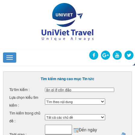
Tìm kiếm nâng cao mục Tin tức
Từ tìm kiếm :
Lựa chọn kiểu tìm
kiếm :
Tìm kiếm trong chủ
đề :
Đến ngày
Thời gian :