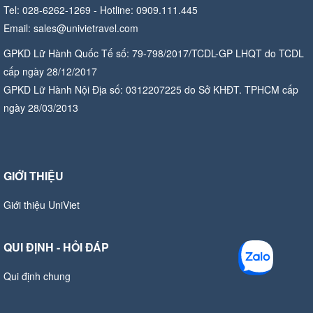
Tel: 028-6262-1269 - Hotline: 0909.111.445
Email: sales@univietravel.com
GPKD Lữ Hành Quốc Tế số: 79-798/2017/TCDL-GP LHQT do TCDL
cấp ngày 28/12/2017
GPKD Lữ Hành Nội Địa số: 0312207225 do Sở KHĐT. TPHCM cấp
ngày 28/03/2013
GIỚI THIỆU
Giới thiệu UniViet
QUI ĐỊNH - HỎI ĐÁP
Qui định chung