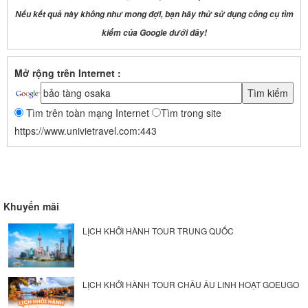
Nếu kết quả này không như mong đợi, bạn hãy thử sử dụng công cụ tìm
kiếm của Google dưới đây!
Mở rộng trên Internet :
Tìm trên toàn mạng Internet
Tìm trong site
https://www.univietravel.com:443
Khuyến mãi
LỊCH KHỞI HÀNH TOUR TRUNG QUỐC
LỊCH KHỞI HÀNH TOUR CHÂU ÂU LINH HOẠT GOEUGO