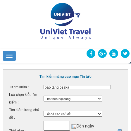
Tìm kiếm nâng cao mục Tin tức
Từ tìm kiếm :
Lựa chọn kiểu tìm
kiếm :
Tìm kiếm trong chủ
đề :
Đến ngày
Thời gian :