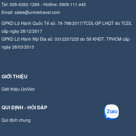
Tel: 028-6262-1269 - Hotline: 0909.111.445
Email: sales@univietravel.com
GPKD Lữ Hành Quốc Tế số: 79-798/2017/TCDL-GP LHQT do TCDL
cấp ngày 28/12/2017
GPKD Lữ Hành Nội Địa số: 0312207225 do Sở KHĐT. TPHCM cấp
ngày 28/03/2013
GIỚI THIỆU
Giới thiệu UniViet
QUI ĐỊNH - HỎI ĐÁP
Qui định chung