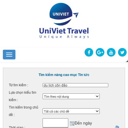
Tìm kiếm nâng cao mục Tin tức
Từ tìm kiếm :
Lựa chọn kiểu tìm
kiếm :
Tìm kiếm trong chủ
đề :
Đến ngày
Thời gian :