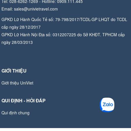
Tel: 028-6262-1269 - Hotline: 0909.111.445
Email: sales@univietravel.com
GPKD Lữ Hành Quốc Tế số: 79-798/2017/TCDL-GP LHQT do TCDL
cấp ngày 28/12/2017
GPKD Lữ Hành Nội Địa số: 0312207225 do Sở KHĐT. TPHCM cấp
ngày 28/03/2013
GIỚI THIỆU
Giới thiệu UniViet
QUI ĐỊNH - HỎI ĐÁP
Qui định chung