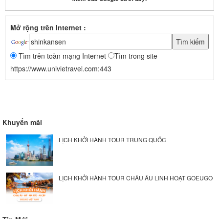
Mở rộng trên Internet :
Tìm trên toàn mạng Internet
Tìm trong site
https://www.univietravel.com:443
Khuyến mãi
LỊCH KHỞI HÀNH TOUR TRUNG QUỐC
LỊCH KHỞI HÀNH TOUR CHÂU ÂU LINH HOẠT GOEUGO