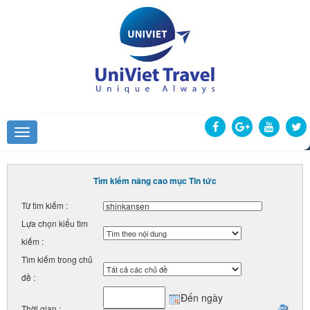
Tìm kiếm nâng cao mục Tin tức
Từ tìm kiếm :
Lựa chọn kiểu tìm
kiếm :
Tìm kiếm trong chủ
đề :
Đến ngày
Thời gian :