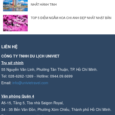
NHẤT HÀNH TINH
TOP 5 ĐIỂM NGẮM HOA CHI ANH ĐẸP NHẤT NHẬT BẢN
LIÊN HỆ
CÔNG TY TNHH DU LỊCH UNIVIET
Trụ sở chính
55 Nguyễn Văn Linh, Phường Tân Thuận, TP. Hồ Chí Minh.
Tel: 028-6262-1269 - Hotline: 0944.09.6699
Email:
info@univietravel.com
Văn phòng Quận 4
A5-15, Tầng 5, Tòa nhà Saigon Royal,
34 - 35 Bến Vân Đồn, Phường Xóm Chiếu, Thành phố Hồ Chí Minh.