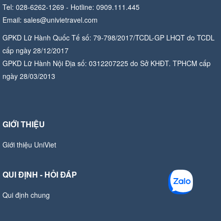
Tel: 028-6262-1269 - Hotline: 0909.111.445
Email: sales@univietravel.com
GPKD Lữ Hành Quốc Tế số: 79-798/2017/TCDL-GP LHQT do TCDL
cấp ngày 28/12/2017
GPKD Lữ Hành Nội Địa số: 0312207225 do Sở KHĐT. TPHCM cấp
ngày 28/03/2013
GIỚI THIỆU
Giới thiệu UniViet
QUI ĐỊNH - HỎI ĐÁP
Qui định chung