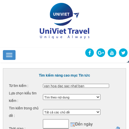
Tìm kiếm nâng cao mục Tin tức
Từ tìm kiếm :
Lựa chọn kiểu tìm
kiếm :
Tìm kiếm trong chủ
đề :
Đến ngày
Thời gian :