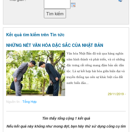
Kết quả tìm kiếm trên Tin tức
NHỮNG NÉT VĂN HÓA ĐẶC SẮC CỦA NHẬT BẢN
Văn hóa Nhật Bản đã trải qua hàng nghìn
năm hình thành và phát triển, và có những
đặc trưng rất riêng mang đậm bản sắc dân
tộc. Là sự kết hợp hài hòa giữa hiện đại và
truyền thống tạo nên sự khác biệt của đất
nước biển đảo...
29/11/2019 -
Nguồn tin :
Tổng Hợp
Tìm thấy tổng cộng 1 kết quả
Nếu kết quả này không như mong đợi, bạn hãy thử sử dụng công cụ tìm