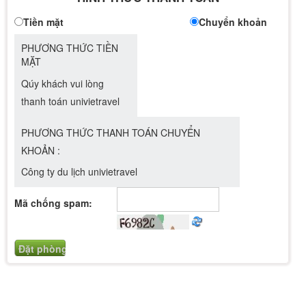
Tiền mặt
Chuyển khoản
PHƯƠNG THỨC TIỀN
MẶT
Qúy khách vui lòng
thanh toán univietravel
PHƯƠNG THỨC THANH TOÁN CHUYỂN
KHOẢN :
Công ty du lịch univietravel
Mã chống spam: