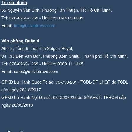
Trụ sở chính
55 Nguyễn Văn Linh, Phường Tân Thuận, TP. Hồ Chí Minh.
Tel: 028-6262-1269 - Hotline: 0944.09.6699
Email:
info@univietravel.com
Văn phòng Quận 4
A5-15, Tầng 5, Tòa nhà Saigon Royal,
34 - 35 Bến Vân Đồn, Phường Xóm Chiếu, Thành phố Hồ Chí Minh.
Tel: 028-6262-1269 - Hotline: 0909.111.445
Email: sales@univietravel.com
GPKD Lữ Hành Quốc Tế số: 79-798/2017/TCDL-GP LHQT do TCDL
cấp ngày 28/12/2017
GPKD Lữ Hành Nội Địa số: 0312207225 do Sở KHĐT. TPHCM cấp
ngày 28/03/2013