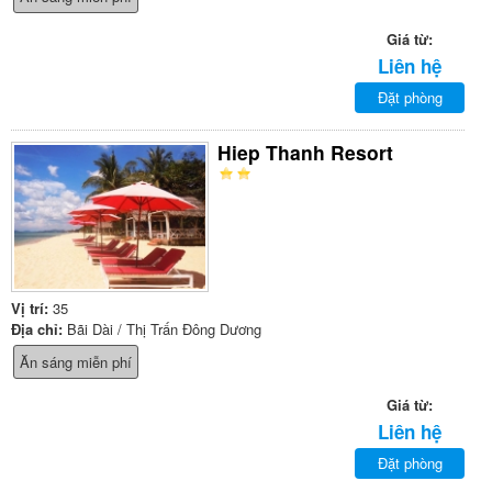
Giá từ:
Liên hệ
Đặt phòng
Hiep Thanh Resort
Vị trí:
35
Địa chỉ:
Bãi Dài / Thị Trấn Đông Dương
Ăn sáng miễn phí
Giá từ:
Liên hệ
Đặt phòng