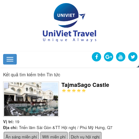
Kết quả tìm kiếm trên Tin tức
TajmaSago Castle
Vị trí:
19
Địa chỉ:
Triển lãm Sài Gòn &TT Hội nghị / Phú Mỹ Hưng, Q7
Ăn sáng miễn phí
Wifi miễn phí
Dịch vụ hội nghị