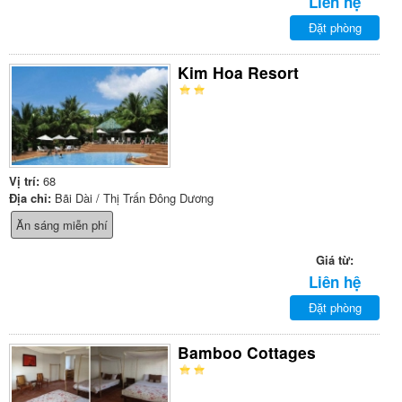
Liên hệ
Đặt phòng
Kim Hoa Resort
Vị trí:
68
Địa chỉ:
Bãi Dài / Thị Trấn Đông Dương
Ăn sáng miễn phí
Giá từ:
Liên hệ
Đặt phòng
Bamboo Cottages