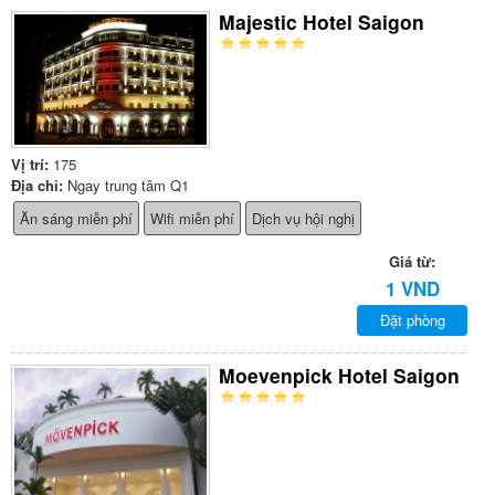
Majestic Hotel Saigon
Vị trí:
175
Địa chỉ:
Ngay trung tâm Q1
Ăn sáng miễn phí
Wifi miễn phí
Dịch vụ hội nghị
Giá từ:
1 VND
Đặt phòng
Moevenpick Hotel Saigon