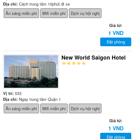
Địa chỉ:
Cách trung tâm 10phút đi xe
Ăn sáng miễn phí
Wifi miễn phí
Dịch vụ hội nghị
Giá từ:
1 VND
Đặt phòng
New World Saigon Hotel
Vị trí:
533
Địa chỉ:
Ngay trung tâm Quận 1
Ăn sáng miễn phí
Wifi miễn phí
Dịch vụ hội nghị
Giá từ:
1 VND
Đặt phòng