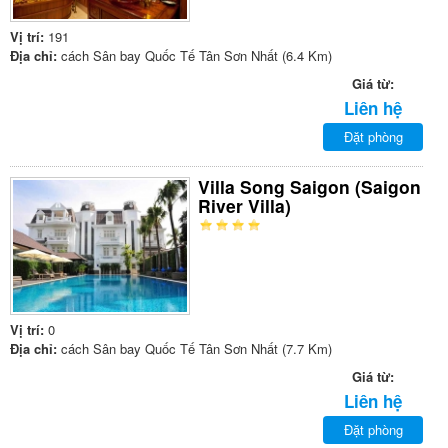
Vị trí:
191
Địa chỉ:
cách Sân bay Quốc Tế Tân Sơn Nhất (6.4 Km)
Giá từ:
Liên hệ
Đặt phòng
Villa Song Saigon (Saigon
River Villa)
Vị trí:
0
Địa chỉ:
cách Sân bay Quốc Tế Tân Sơn Nhất (7.7 Km)
Giá từ:
Liên hệ
Đặt phòng