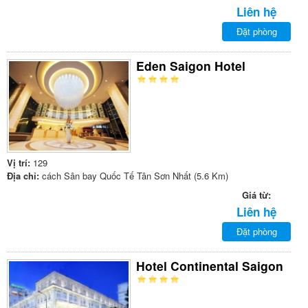
Liên hệ
Đặt phòng
Eden Saigon Hotel
Vị trí:
129
Địa chỉ:
cách Sân bay Quốc Tế Tân Sơn Nhất (5.6 Km)
Giá từ:
Liên hệ
Đặt phòng
Hotel Continental Saigon