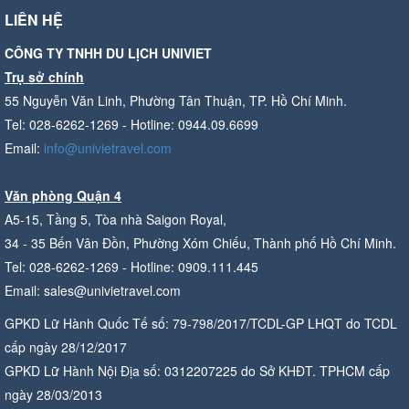
LIÊN HỆ
CÔNG TY TNHH DU LỊCH UNIVIET
Trụ sở chính
55 Nguyễn Văn Linh, Phường Tân Thuận, TP. Hồ Chí Minh.
Tel: 028-6262-1269 - Hotline: 0944.09.6699
Email:
info@univietravel.com
Văn phòng Quận 4
A5-15, Tầng 5, Tòa nhà Saigon Royal,
34 - 35 Bến Vân Đồn, Phường Xóm Chiếu, Thành phố Hồ Chí Minh.
Tel: 028-6262-1269 - Hotline: 0909.111.445
Email: sales@univietravel.com
GPKD Lữ Hành Quốc Tế số: 79-798/2017/TCDL-GP LHQT do TCDL
cấp ngày 28/12/2017
GPKD Lữ Hành Nội Địa số: 0312207225 do Sở KHĐT. TPHCM cấp
ngày 28/03/2013