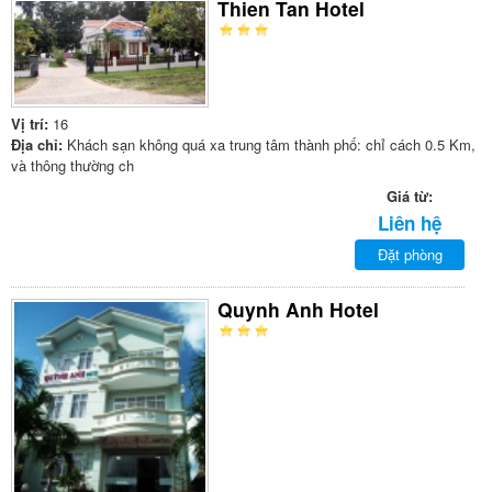
Thien Tan Hotel
Vị trí:
16
Địa chỉ:
Khách sạn không quá xa trung tâm thành phố: chỉ cách 0.5 Km,
và thông thường ch
Giá từ:
Liên hệ
Đặt phòng
Quynh Anh Hotel