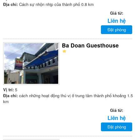
Địa chỉ:
Cách sự nhộn nhịp của thành phố 0.8 km
Giá từ:
Liên hệ
Đặt phòng
Ba Doan Guesthouse
Vị trí:
5
Địa chỉ:
cách những hoạt động thú vị ở trung tâm thành phố khoảng 1.5
km
Giá từ:
Liên hệ
Đặt phòng