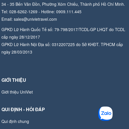
34 - 35 Bến Vân Đồn, Phường Xóm Chiếu, Thành phố Hồ Chí Minh.
Tel: 028-6262-1269 - Hotline: 0909.111.445
Email: sales@univietravel.com
GPKD Lữ Hành Quốc Tế số: 79-798/2017/TCDL-GP LHQT do TCDL
cấp ngày 28/12/2017
GPKD Lữ Hành Nội Địa số: 0312207225 do Sở KHĐT. TPHCM cấp
ngày 28/03/2013
GIỚI THIỆU
Giới thiệu UniViet
QUI ĐỊNH - HỎI ĐÁP
Qui định chung