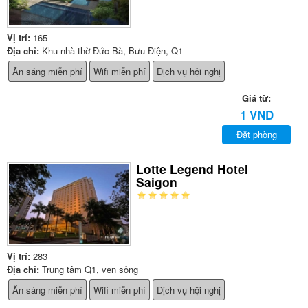
Vị trí:
165
Địa chỉ:
Khu nhà thờ Đức Bà, Bưu Điện, Q1
Ăn sáng miễn phí
Wifi miễn phí
Dịch vụ hội nghị
Giá từ:
1 VND
Đặt phòng
Lotte Legend Hotel
Saigon
Vị trí:
283
Địa chỉ:
Trung tâm Q1, ven sông
Ăn sáng miễn phí
Wifi miễn phí
Dịch vụ hội nghị