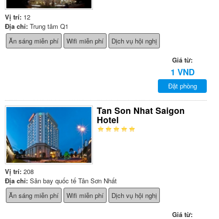
Vị trí:
12
Địa chỉ:
Trung tâm Q1
Ăn sáng miễn phí
Wifi miễn phí
Dịch vụ hội nghị
Giá từ:
1 VND
Đặt phòng
Tan Son Nhat Saigon
Hotel
Vị trí:
208
Địa chỉ:
Sân bay quốc tế Tân Sơn Nhất
Ăn sáng miễn phí
Wifi miễn phí
Dịch vụ hội nghị
Giá từ: