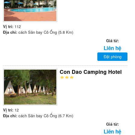
Vị trí:
112
Địa chỉ:
cách Sân bay Cỏ Ống (5.8 Km)
Giá từ:
Liên hệ
Đặt phòng
Con Dao Camping Hotel
Vị trí:
12
Địa chỉ:
cách Sân bay Cỏ Ống (6.7 Km)
Giá từ:
Liên hệ