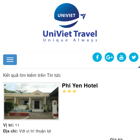
Kết quả tìm kiếm trên Tin tức
Phi Yen Hotel
Vị trí:
11
Địa chỉ:
Với vị trí thuận lợi
Giá từ: