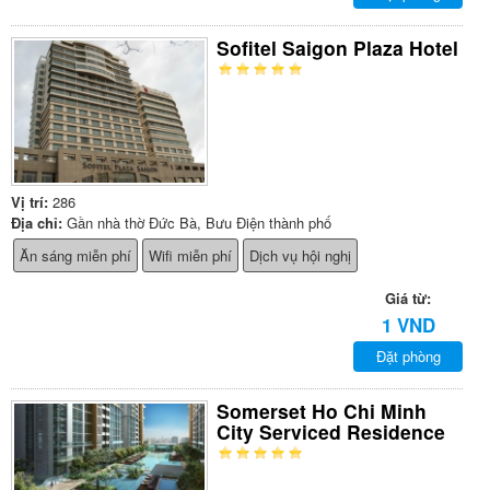
Sofitel Saigon Plaza Hotel
Vị trí:
286
Địa chỉ:
Gần nhà thờ Đức Bà, Bưu Điện thành phố
Ăn sáng miễn phí
Wifi miễn phí
Dịch vụ hội nghị
Giá từ:
1 VND
Đặt phòng
Somerset Ho Chi Minh
City Serviced Residence