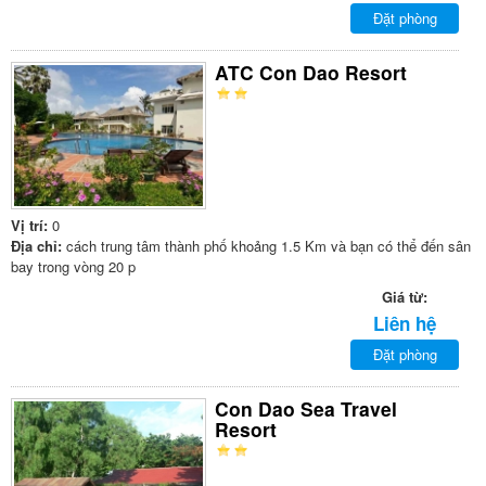
Đặt phòng
ATC Con Dao Resort
Vị trí:
0
Địa chỉ:
cách trung tâm thành phố khoảng 1.5 Km và bạn có thể đến sân
bay trong vòng 20 p
Giá từ:
Liên hệ
Đặt phòng
Con Dao Sea Travel
Resort