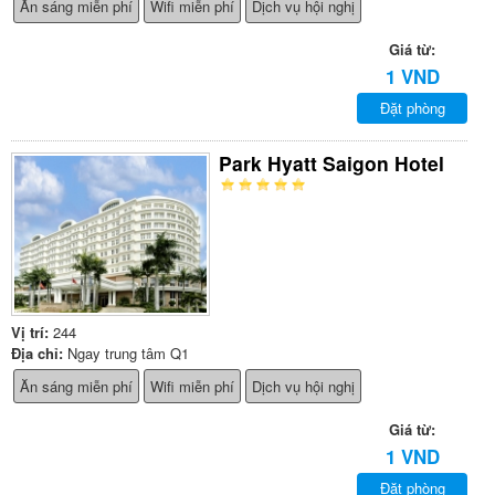
Ăn sáng miễn phí
Wifi miễn phí
Dịch vụ hội nghị
Giá từ:
1 VND
Đặt phòng
Park Hyatt Saigon Hotel
Vị trí:
244
Địa chỉ:
Ngay trung tâm Q1
Ăn sáng miễn phí
Wifi miễn phí
Dịch vụ hội nghị
Giá từ:
1 VND
Đặt phòng