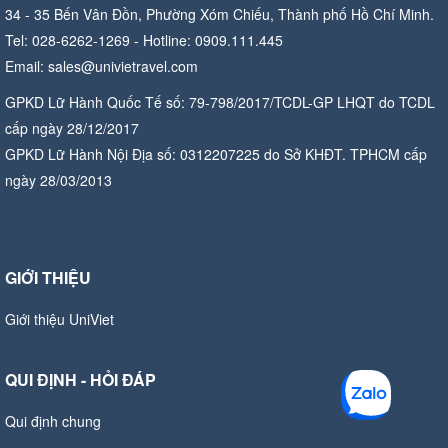
34 - 35 Bến Vân Đồn, Phường Xóm Chiếu, Thành phố Hồ Chí Minh.
Tel: 028-6262-1269 - Hotline: 0909.111.445
Email: sales@univietravel.com
GPKD Lữ Hành Quốc Tế số: 79-798/2017/TCDL-GP LHQT do TCDL
cấp ngày 28/12/2017
GPKD Lữ Hành Nội Địa số: 0312207225 do Sở KHĐT. TPHCM cấp
ngày 28/03/2013
GIỚI THIỆU
Giới thiệu UniViet
QUI ĐỊNH - HỎI ĐÁP
Qui định chung