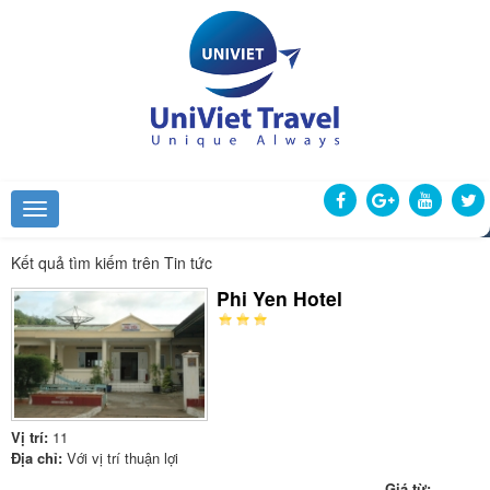
Kết quả tìm kiếm trên Tin tức
Phi Yen Hotel
Vị trí:
11
Địa chỉ:
Với vị trí thuận lợi
Giá từ: