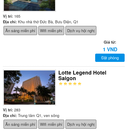
Vị trí:
165
Địa chỉ:
Khu nhà thờ Đức Bà, Bưu Điện, Q1
Ăn sáng miễn phí
Wifi miễn phí
Dịch vụ hội nghị
Giá từ:
1 VND
Đặt phòng
Lotte Legend Hotel
Saigon
Vị trí:
283
Địa chỉ:
Trung tâm Q1, ven sông
Ăn sáng miễn phí
Wifi miễn phí
Dịch vụ hội nghị