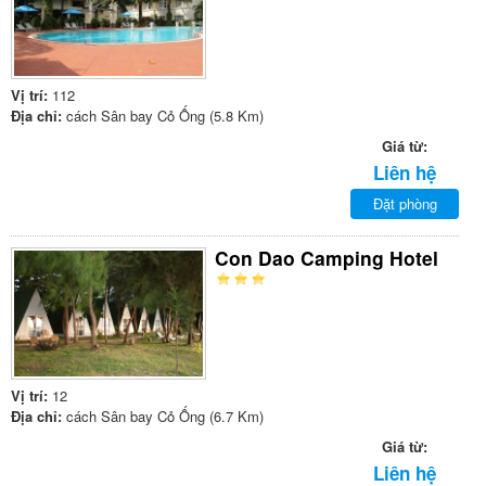
Vị trí:
112
Địa chỉ:
cách Sân bay Cỏ Ống (5.8 Km)
Giá từ:
Liên hệ
Đặt phòng
Con Dao Camping Hotel
Vị trí:
12
Địa chỉ:
cách Sân bay Cỏ Ống (6.7 Km)
Giá từ:
Liên hệ