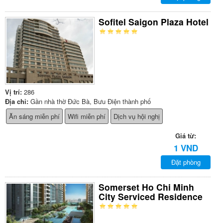
Sofitel Saigon Plaza Hotel
Vị trí:
286
Địa chỉ:
Gần nhà thờ Đức Bà, Bưu Điện thành phố
Ăn sáng miễn phí
Wifi miễn phí
Dịch vụ hội nghị
Giá từ:
1 VND
Đặt phòng
Somerset Ho Chi Minh
City Serviced Residence