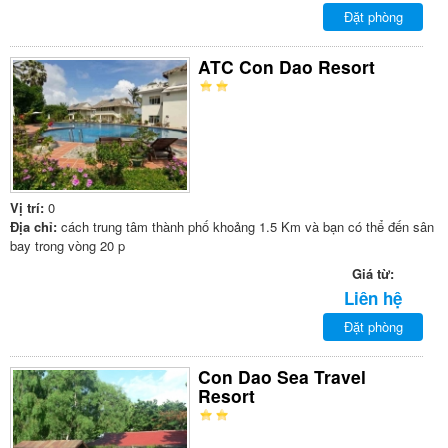
Đặt phòng
ATC Con Dao Resort
Vị trí:
0
Địa chỉ:
cách trung tâm thành phố khoảng 1.5 Km và bạn có thể đến sân
bay trong vòng 20 p
Giá từ:
Liên hệ
Đặt phòng
Con Dao Sea Travel
Resort