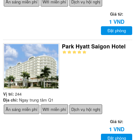
Ăn sáng miễn phí
Wifi miễn phí
Dịch vụ hội nghị
Giá từ:
1 VND
Đặt phòng
Park Hyatt Saigon Hotel
Vị trí:
244
Địa chỉ:
Ngay trung tâm Q1
Ăn sáng miễn phí
Wifi miễn phí
Dịch vụ hội nghị
Giá từ:
1 VND
Đặt phòng