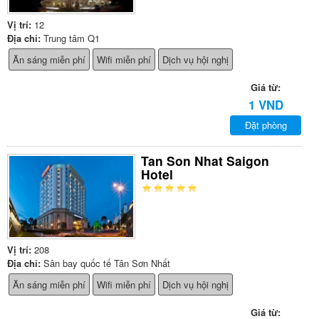
Vị trí:
12
Địa chỉ:
Trung tâm Q1
Ăn sáng miễn phí
Wifi miễn phí
Dịch vụ hội nghị
Giá từ:
1 VND
Đặt phòng
Tan Son Nhat Saigon
Hotel
Vị trí:
208
Địa chỉ:
Sân bay quốc tế Tân Sơn Nhất
Ăn sáng miễn phí
Wifi miễn phí
Dịch vụ hội nghị
Giá từ: