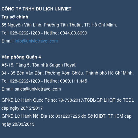
CÔNG TY TNHH DU LỊCH UNIVIET
Trụ sở chính
55 Nguyễn Văn Linh, Phường Tân Thuận, TP. Hồ Chí Minh.
Tel: 028-6262-1269 - Hotline: 0944.09.6699
Email:
info@univietravel.com
Văn phòng Quận 4
A5-15, Tầng 5, Tòa nhà Saigon Royal,
34 - 35 Bến Vân Đồn, Phường Xóm Chiếu, Thành phố Hồ Chí Minh.
Tel: 028-6262-1269 - Hotline: 0909.111.445
Email: sales@univietravel.com
GPKD Lữ Hành Quốc Tế số: 79-798/2017/TCDL-GP LHQT do TCDL
cấp ngày 28/12/2017
GPKD Lữ Hành Nội Địa số: 0312207225 do Sở KHĐT. TPHCM cấp
ngày 28/03/2013