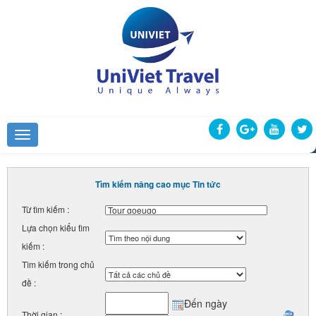
Tìm kiếm nâng cao mục Tin tức
Từ tìm kiếm :
Lựa chọn kiểu tìm
kiếm :
Tìm kiếm trong chủ
đề :
Đến ngày
Thời gian :