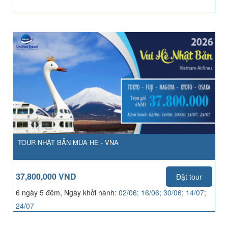
TOUR NHẬT BẢN MÙA HÈ - VNA
37,800,000 VND
Đặt tour
6 ngày 5 đêm, Ngày khởi hành:
02/06; 16/06; 30/06; 14/07;
24/07