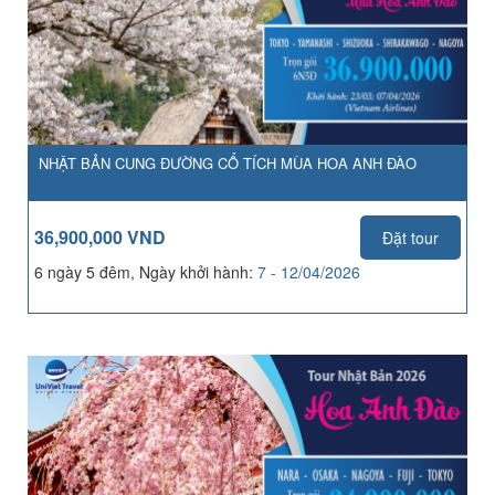
NHẬT BẢN CUNG ĐƯỜNG CỔ TÍCH MÙA HOA ANH ĐÀO
36,900,000 VND
Đặt tour
6 ngày 5 đêm, Ngày khởi hành:
7 - 12/04/2026