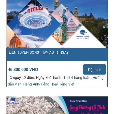
LIÊN TUYẾN ĐÔNG - TÂY ÂU 13 NGÀY
46,800,000 VND
Đặt tour
13 ngày 12 đêm, Ngày khởi hành:
Thứ 4 hàng tuần (Hướng
dẫn viên Tiếng Anh/Tiếng Hoa/Tiếng Việt)