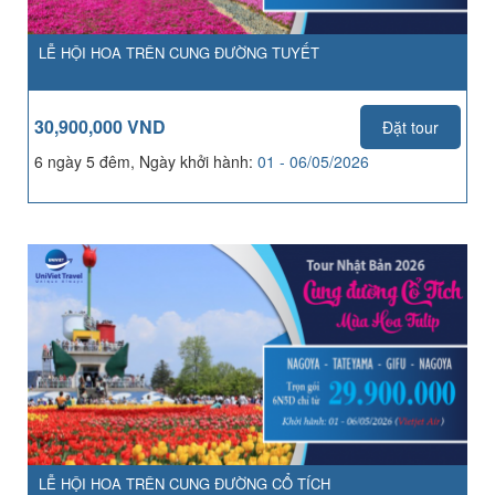
LỄ HỘI HOA TRÊN CUNG ĐƯỜNG TUYẾT
30,900,000 VND
Đặt tour
6 ngày 5 đêm, Ngày khởi hành:
01 - 06/05/2026
LỄ HỘI HOA TRÊN CUNG ĐƯỜNG CỔ TÍCH