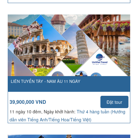
LIÊN TUYẾN TÂY - NAM ÂU 11 NGÀY
39,900,000 VND
Đặt tour
11 ngày 10 đêm, Ngày khởi hành:
Thứ 4 hàng tuần (Hướng
dẫn viên Tiếng Anh/Tiếng Hoa/Tiếng Việt)