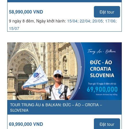
58,990,000 VND
Đặt tour
9 ngày 8 đêm, Ngày khởi hành:
15/04; 22/04; 20/05; 17/06;
15/07
TOUR TRUNG ÂU & BALKAN: ĐỨC – ÁO – CROTIA –
SLOVENIA
69,990,000 VND
Đặt tour