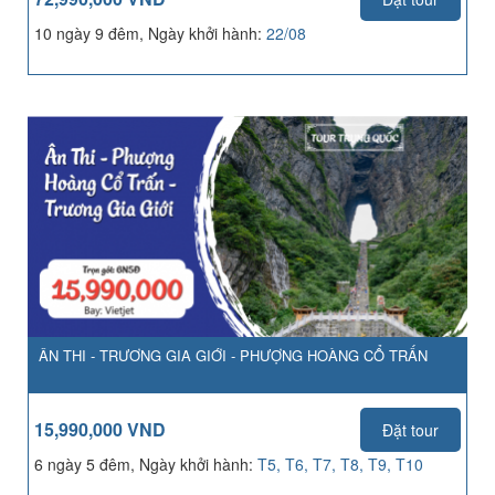
10 ngày 9 đêm, Ngày khởi hành:
22/08
ÂN THI - TRƯƠNG GIA GIỚI - PHƯỢNG HOÀNG CỔ TRẤN
15,990,000 VND
Đặt tour
6 ngày 5 đêm, Ngày khởi hành:
T5, T6, T7, T8, T9, T10