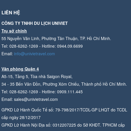
LIÊN HỆ
CÔNG TY TNHH DU LỊCH UNIVIET
Trụ sở chính
55 Nguyễn Văn Linh, Phường Tân Thuận, TP. Hồ Chí Minh.
Tel: 028-6262-1269 - Hotline: 0944.09.6699
Email:
info@univietravel.com
Văn phòng Quận 4
A5-15, Tầng 5, Tòa nhà Saigon Royal,
34 - 35 Bến Vân Đồn, Phường Xóm Chiếu, Thành phố Hồ Chí Minh.
Tel: 028-6262-1269 - Hotline: 0909.111.445
Email: sales@univietravel.com
GPKD Lữ Hành Quốc Tế số: 79-798/2017/TCDL-GP LHQT do TCDL
cấp ngày 28/12/2017
GPKD Lữ Hành Nội Địa số: 0312207225 do Sở KHĐT. TPHCM cấp