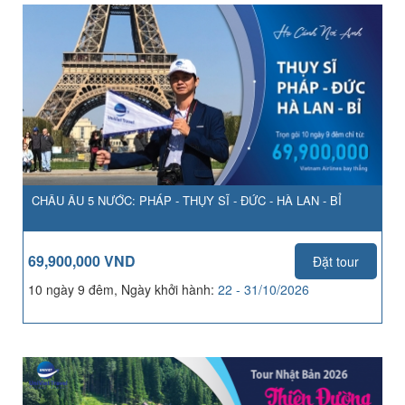
CHÂU ÂU 5 NƯỚC: PHÁP - THỤY SĨ - ĐỨC - HÀ LAN - BỈ
69,900,000 VND
Đặt tour
10 ngày 9 đêm, Ngày khởi hành:
22 - 31/10/2026