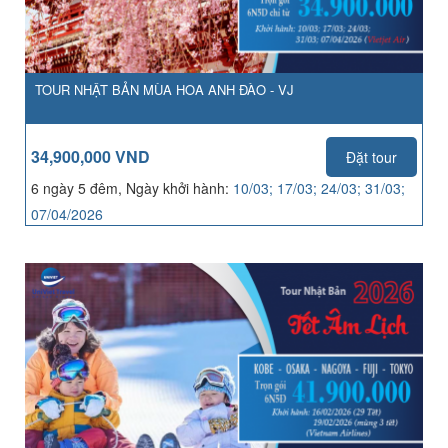
TOUR NHẬT BẢN MÙA HOA ANH ĐÀO - VJ
34,900,000 VND
Đặt tour
6 ngày 5 đêm, Ngày khởi hành:
10/03; 17/03; 24/03; 31/03;
07/04/2026