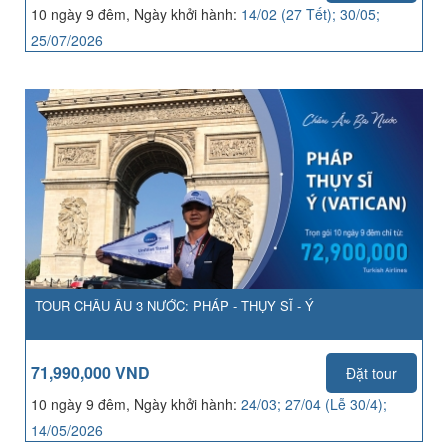
10 ngày 9 đêm, Ngày khởi hành:
14/02 (27 Tết); 30/05;
25/07/2026
TOUR CHÂU ÂU 3 NƯỚC: PHÁP - THỤY SĨ - Ý
71,990,000 VND
Đặt tour
10 ngày 9 đêm, Ngày khởi hành:
24/03; 27/04 (Lễ 30/4);
14/05/2026