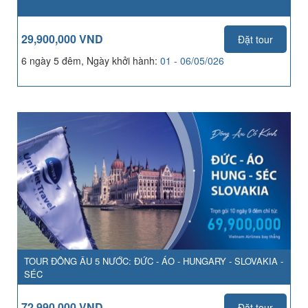
29,900,000 VND
Đặt tour
6 ngày 5 đêm, Ngày khởi hành:
01 - 06/05/026
TOUR ĐÔNG ÂU 5 NƯỚC: ĐỨC - ÁO - HUNGARY - SLOVAKIA -
SÉC
72,990,000 VND
Đặt tour