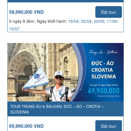
58,990,000 VND
Đặt tour
9 ngày 8 đêm, Ngày khởi hành:
15/04; 22/04; 20/05; 17/06;
15/07
TOUR TRUNG ÂU & BALKAN: ĐỨC – ÁO – CROTIA –
SLOVENIA
69,990,000 VND
Đặt tour