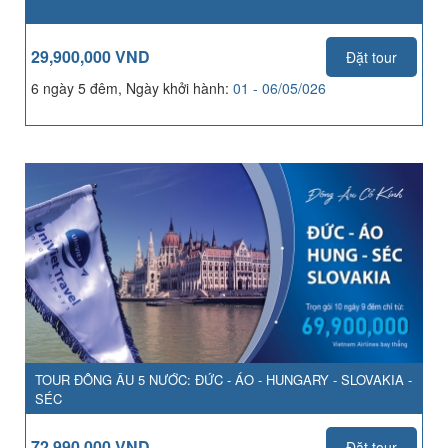
29,900,000 VND
Đặt tour
6 ngày 5 đêm, Ngày khởi hành:
01 - 06/05/026
TOUR ĐÔNG ÂU 5 NƯỚC: ĐỨC - ÁO - HUNGARY - SLOVAKIA -
SÉC
72,990,000 VND
Đặt tour