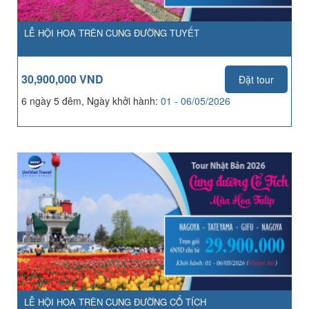
LỄ HỘI HOA TRÊN CUNG ĐƯỜNG TUYẾT
30,900,000 VND
Đặt tour
6 ngày 5 đêm, Ngày khởi hành:
01 - 06/05/2026
LỄ HỘI HOA TRÊN CUNG ĐƯỜNG CỔ TÍCH