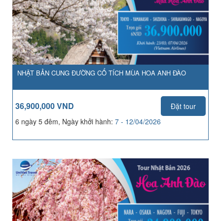
NHẬT BẢN CUNG ĐƯỜNG CỔ TÍCH MÙA HOA ANH ĐÀO
36,900,000 VND
Đặt tour
6 ngày 5 đêm, Ngày khởi hành:
7 - 12/04/2026