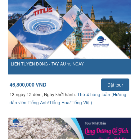
LIÊN TUYẾN ĐÔNG - TÂY ÂU 13 NGÀY
46,800,000 VND
Đặt tour
13 ngày 12 đêm, Ngày khởi hành:
Thứ 4 hàng tuần (Hướng
dẫn viên Tiếng Anh/Tiếng Hoa/Tiếng Việt)