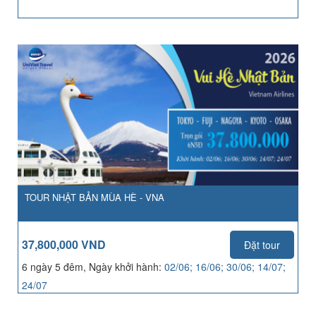
TOUR NHẬT BẢN MÙA HÈ - VNA
37,800,000 VND
Đặt tour
6 ngày 5 đêm, Ngày khởi hành:
02/06; 16/06; 30/06; 14/07;
24/07