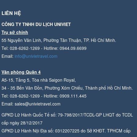
LIÊN HỆ
CÔNG TY TNHH DU LỊCH UNIVIET
Trụ sở chính
55 Nguyễn Văn Linh, Phường Tân Thuận, TP. Hồ Chí Minh.
Tel: 028-6262-1269 - Hotline: 0944.09.6699
Email:
info@univietravel.com
Văn phòng Quận 4
A5-15, Tầng 5, Tòa nhà Saigon Royal,
34 - 35 Bến Vân Đồn, Phường Xóm Chiếu, Thành phố Hồ Chí Minh.
Tel: 028-6262-1269 - Hotline: 0909.111.445
Email: sales@univietravel.com
GPKD Lữ Hành Quốc Tế số: 79-798/2017/TCDL-GP LHQT do TCDL
cấp ngày 28/12/2017
GPKD Lữ Hành Nội Địa số: 0312207225 do Sở KHĐT. TPHCM cấp