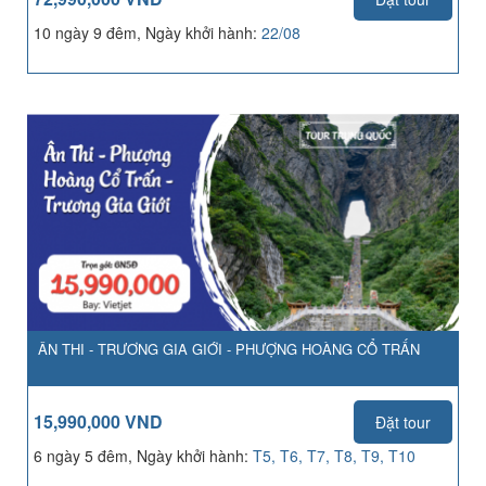
10 ngày 9 đêm, Ngày khởi hành:
22/08
ÂN THI - TRƯƠNG GIA GIỚI - PHƯỢNG HOÀNG CỔ TRẤN
15,990,000 VND
Đặt tour
6 ngày 5 đêm, Ngày khởi hành:
T5, T6, T7, T8, T9, T10