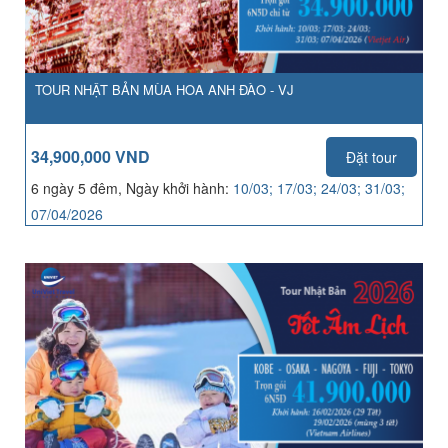
TOUR NHẬT BẢN MÙA HOA ANH ĐÀO - VJ
34,900,000 VND
Đặt tour
6 ngày 5 đêm, Ngày khởi hành:
10/03; 17/03; 24/03; 31/03;
07/04/2026