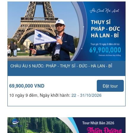
CHÂU ÂU 5 NƯỚC: PHÁP - THỤY SĨ - ĐỨC - HÀ LAN - BỈ
69,900,000 VND
Đặt tour
10 ngày 9 đêm, Ngày khởi hành:
22 - 31/10/2026