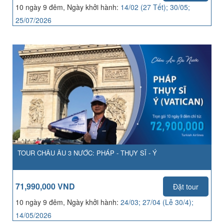
10 ngày 9 đêm, Ngày khởi hành:
14/02 (27 Tết); 30/05;
25/07/2026
TOUR CHÂU ÂU 3 NƯỚC: PHÁP - THỤY SĨ - Ý
71,990,000 VND
Đặt tour
10 ngày 9 đêm, Ngày khởi hành:
24/03; 27/04 (Lễ 30/4);
14/05/2026