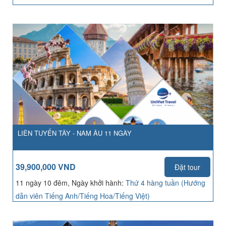
LIÊN TUYẾN TÂY - NAM ÂU 11 NGÀY
39,900,000 VND
Đặt tour
11 ngày 10 đêm, Ngày khởi hành:
Thứ 4 hàng tuần (Hướng
dẫn viên Tiếng Anh/Tiếng Hoa/Tiếng Việt)