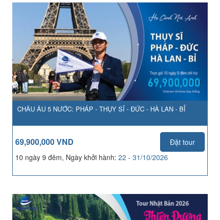
CHÂU ÂU 5 NƯỚC: PHÁP - THỤY SĨ - ĐỨC - HÀ LAN - BỈ
69,900,000 VND
Đặt tour
10 ngày 9 đêm, Ngày khởi hành:
22 - 31/10/2026