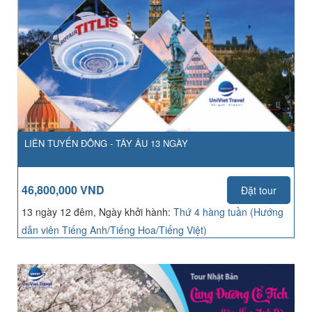
LIÊN TUYẾN ĐÔNG - TÂY ÂU 13 NGÀY
46,800,000 VND
Đặt tour
13 ngày 12 đêm, Ngày khởi hành:
Thứ 4 hàng tuần (Hướng
dẫn viên Tiếng Anh/Tiếng Hoa/Tiếng Việt)