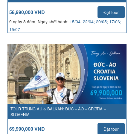
58,990,000 VND
Đặt tour
9 ngày 8 đêm, Ngày khởi hành:
15/04; 22/04; 20/05; 17/06;
15/07
TOUR TRUNG ÂU & BALKAN: ĐỨC – ÁO – CROTIA –
SLOVENIA
69,990,000 VND
Đặt tour