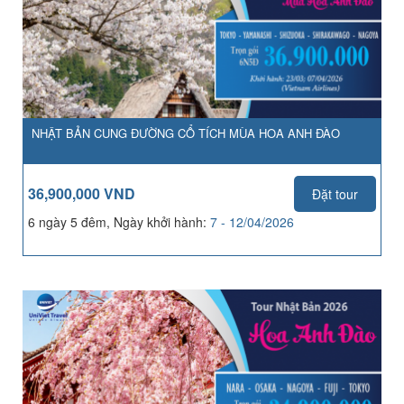
NHẬT BẢN CUNG ĐƯỜNG CỔ TÍCH MÙA HOA ANH ĐÀO
36,900,000 VND
Đặt tour
6 ngày 5 đêm, Ngày khởi hành:
7 - 12/04/2026