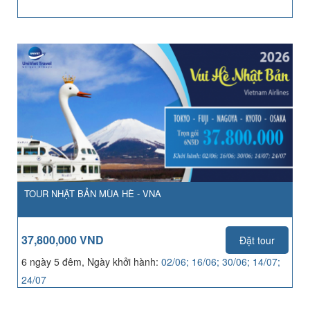
TOUR NHẬT BẢN MÙA HÈ - VNA
37,800,000 VND
Đặt tour
6 ngày 5 đêm, Ngày khởi hành:
02/06; 16/06; 30/06; 14/07;
24/07