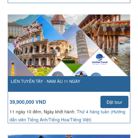
LIÊN TUYẾN TÂY - NAM ÂU 11 NGÀY
39,900,000 VND
Đặt tour
11 ngày 10 đêm, Ngày khởi hành:
Thứ 4 hàng tuần (Hướng
dẫn viên Tiếng Anh/Tiếng Hoa/Tiếng Việt)