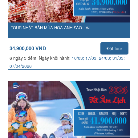
TOUR NHẬT BẢN MÙA HOA ANH ĐÀO - VJ
34,900,000 VND
Đặt tour
6 ngày 5 đêm, Ngày khởi hành:
10/03; 17/03; 24/03; 31/03;
07/04/2026