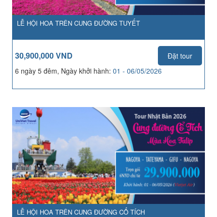
LỄ HỘI HOA TRÊN CUNG ĐƯỜNG TUYẾT
30,900,000 VND
Đặt tour
6 ngày 5 đêm, Ngày khởi hành:
01 - 06/05/2026
LỄ HỘI HOA TRÊN CUNG ĐƯỜNG CỔ TÍCH