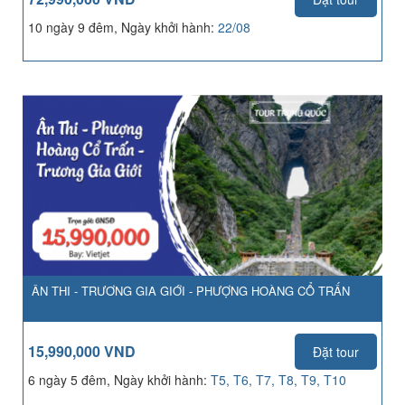
10 ngày 9 đêm, Ngày khởi hành:
22/08
ÂN THI - TRƯƠNG GIA GIỚI - PHƯỢNG HOÀNG CỔ TRẤN
15,990,000 VND
Đặt tour
6 ngày 5 đêm, Ngày khởi hành:
T5, T6, T7, T8, T9, T10