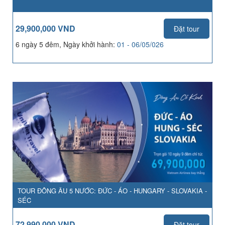
29,900,000 VND
Đặt tour
6 ngày 5 đêm, Ngày khởi hành:
01 - 06/05/026
TOUR ĐÔNG ÂU 5 NƯỚC: ĐỨC - ÁO - HUNGARY - SLOVAKIA -
SÉC
72,990,000 VND
Đặt tour