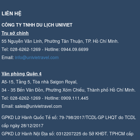
LIÊN HỆ
CÔNG TY TNHH DU LỊCH UNIVIET
Trụ sở chính
55 Nguyễn Văn Linh, Phường Tân Thuận, TP. Hồ Chí Minh.
Tel: 028-6262-1269 - Hotline: 0944.09.6699
Email:
info@univietravel.com
Văn phòng Quận 4
A5-15, Tầng 5, Tòa nhà Saigon Royal,
34 - 35 Bến Vân Đồn, Phường Xóm Chiếu, Thành phố Hồ Chí Minh.
Tel: 028-6262-1269 - Hotline: 0909.111.445
Email: sales@univietravel.com
GPKD Lữ Hành Quốc Tế số: 79-798/2017/TCDL-GP LHQT do TCDL
cấp ngày 28/12/2017
GPKD Lữ Hành Nội Địa số: 0312207225 do Sở KHĐT. TPHCM cấp