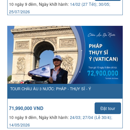
10 ngày 9 đêm, Ngày khởi hành:
14/02 (27 Tết); 30/05;
25/07/2026
TOUR CHÂU ÂU 3 NƯỚC: PHÁP - THỤY SĨ - Ý
71,990,000 VND
Đặt tour
10 ngày 9 đêm, Ngày khởi hành:
24/03; 27/04 (Lễ 30/4);
14/05/2026