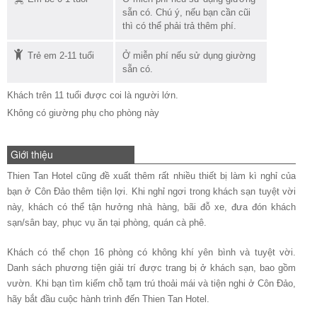
sẵn có. Chú ý, nếu bạn cần cũi
thì có thể phải trả thêm phí.
Trẻ em 2-11 tuổi
Ở miễn phí nếu sử dụng giường
sẵn có.
Khách trên 11 tuổi được coi là người lớn.
Không có giường phụ cho phòng này
Giới thiệu
Thien Tan Hotel cũng đề xuất thêm rất nhiều thiết bị làm kì nghỉ của
bạn ở Côn Đảo thêm tiện lợi. Khi nghỉ ngơi trong khách sạn tuyệt vời
này, khách có thể tận hưởng nhà hàng, bãi đỗ xe, đưa đón khách
sạn/sân bay, phục vụ ăn tại phòng, quán cà phê.
Khách có thể chọn 16 phòng có không khí yên bình và tuyệt vời.
Danh sách phương tiện giải trí được trang bị ở khách sạn, bao gồm
vườn. Khi bạn tìm kiếm chỗ tạm trú thoải mái và tiện nghi ở Côn Đảo,
hãy bắt đầu cuộc hành trình đến Thien Tan Hotel.