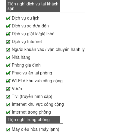
Tiện nghi dịch vụ tại khách
sạn
Dịch vụ du lịch
Dịch vụ xe đưa đón
Dịch vụ giặt là/giặt khô
Dịch vụ Internet
Người khuân vác / vận chuyển hành lý
Nhà hàng
Phòng gia đình
Phục vụ ăn tại phòng
Wi-Fi ở khu vực công cộng
Vườn
Tivi (truyền hình cáp)
Internet khu vực công cộng
Internet trong phòng
Tiện nghi trong phòng
Máy điều hòa (máy lạnh)