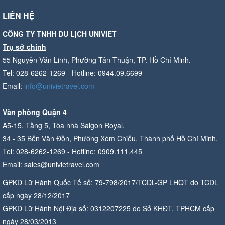
LIÊN HỆ
CÔNG TY TNHH DU LỊCH UNIVIET
Trụ sở chính
55 Nguyễn Văn Linh, Phường Tân Thuận, TP. Hồ Chí Minh.
Tel: 028-6262-1269 - Hotline: 0944.09.6699
Email:
info@univietravel.com
Văn phòng Quận 4
A5-15, Tầng 5, Tòa nhà Saigon Royal,
34 - 35 Bến Vân Đồn, Phường Xóm Chiếu, Thành phố Hồ Chí Minh.
Tel: 028-6262-1269 - Hotline: 0909.111.445
Email: sales@univietravel.com
GPKD Lữ Hành Quốc Tế số: 79-798/2017/TCDL-GP LHQT do TCDL
cấp ngày 28/12/2017
GPKD Lữ Hành Nội Địa số: 0312207225 do Sở KHĐT. TPHCM cấp
ngày 28/03/2013