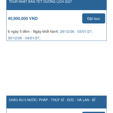
TOUR NHẬT BẢN TẾT DƯƠNG LỊCH 2027
40,900,000 VND
Đặt tour
6 ngày 5 đêm - Ngày khởi hành:
29/12/26 - 03/01/27;
30/12/26 - 04/01/27;
CHÂU ÂU 5 NƯỚC: PHÁP - THỤY SĨ - ĐỨC - HÀ LAN - BỈ