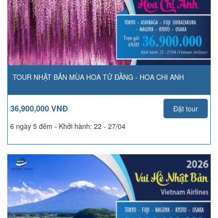
TOUR NHẬT BẢN MÙA HOA TỬ ĐẰNG - HOA CHI ANH
36,900,000 VNĐ
Đặt tour
6 ngày 5 đêm - Khởi hành:
22 - 27/04