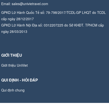
Email: sales@univietravel.com
GPKD Lữ Hành Quốc Tế số: 79-798/2017/TCDL-GP LHQT do TCDL
cấp ngày 28/12/2017
GPKD Lữ Hành Nội Địa số: 0312207225 do Sở KHĐT. TPHCM cấp
ngày 28/03/2013
GIỚI THIỆU
Giới thiệu UniViet
QUI ĐỊNH - HỎI ĐÁP
Qui định chung