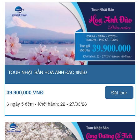
TOUR NHẬT BẢN HOA ANH ĐÀO 6N5Đ
39,900,000 VNĐ
Đặt tour
6 ngày 5 đêm - Khởi hành:
22 - 27/03/26