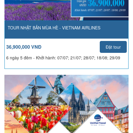
TOUR NHẬT BẢN MÙA HÈ - VIETNAM AIRLINES
36,900,000 VNĐ
Đặt tour
6 ngày 5 đêm - Khởi hành:
07/07; 21/07; 28/07; 18/08; 29/09