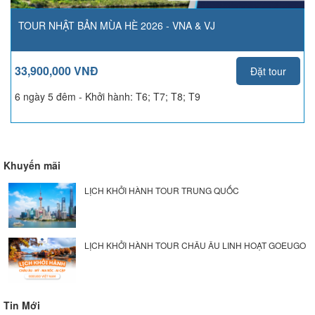
TOUR NHẬT BẢN MÙA HÈ 2026 - VNA & VJ
33,900,000 VNĐ
Đặt tour
6 ngày 5 đêm - Khởi hành:
T6; T7; T8; T9
Khuyến mãi
LỊCH KHỞI HÀNH TOUR TRUNG QUỐC
LỊCH KHỞI HÀNH TOUR CHÂU ÂU LINH HOẠT GOEUGO
Tin Mới