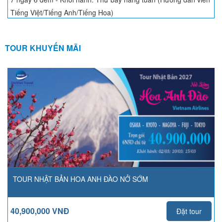
Tiếng Việt/Tiếng Anh/Tiếng Hoa)
TOUR KHUYẾN MÃI
TOUR NHẬT BẢN HOA ANH ĐÀO NỞ SỚM
40,900,000 VNĐ
Đặt tour