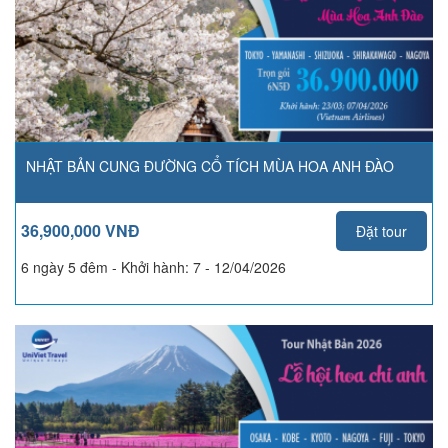
NHẬT BẢN CUNG ĐƯỜNG CỔ TÍCH MÙA HOA ANH ĐÀO
36,900,000 VNĐ
Đặt tour
6 ngày 5 đêm - Khởi hành:
7 - 12/04/2026