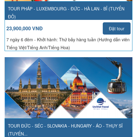
TOUR PHÁP - LUXEMBOURG - ĐỨC - HÀ LAN - BỈ (TUYẾN
ĐỎ)
23,900,000 VNĐ
Đặt tour
7 ngày 6 đêm - Khởi hành:
Thứ bảy hàng tuần (Hướng dẫn viên
Tiếng Việt/Tiếng Anh/Tiếng Hoa)
TOUR ĐỨC - SÉC - SLOVAKIA - HUNGARY - ÁO - THỤY SĨ
(TUYẾN...