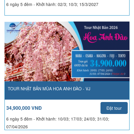
6 ngày 5 đêm - Khởi hành:
02/3; 10/3; 15/3/2027
TOUR NHẬT BẢN MÙA HOA ANH ĐÀO - VJ
34,900,000 VNĐ
Đặt tour
6 ngày 5 đêm - Khởi hành:
10/03; 17/03; 24/03; 31/03;
07/04/2026