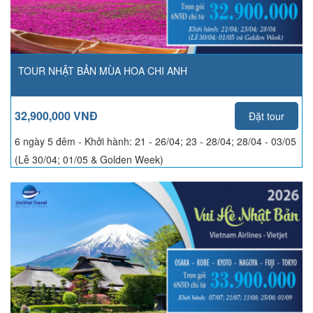
TOUR NHẬT BẢN MÙA HOA CHI ANH
32,900,000 VNĐ
Đặt tour
6 ngày 5 đêm - Khởi hành:
21 - 26/04; 23 - 28/04; 28/04 - 03/05
(Lễ 30/04; 01/05 & Golden Week)