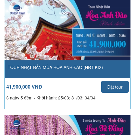
TOUR NHẬT BẢN MÙA HOA ANH ĐÀO (NRT-KIX)
41,900,000 VNĐ
Đặt tour
6 ngày 5 đêm - Khởi hành:
25/03; 31/03; 04/04