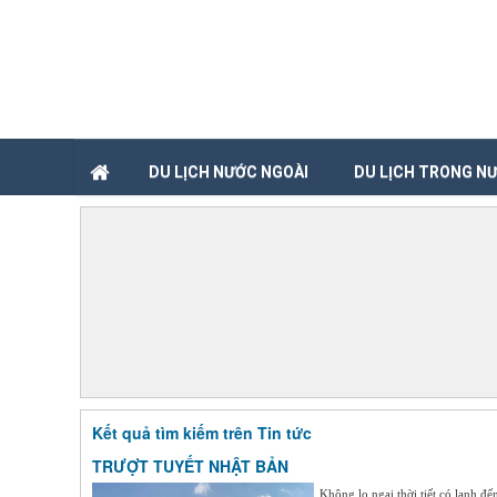
DU LỊCH NƯỚC NGOÀI
DU LỊCH TRONG N
Kết quả tìm kiếm trên Tin tức
TRƯỢT TUYẾT NHẬT BẢN
Không lo ngại thời tiết có lạnh 