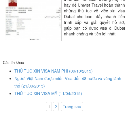
hãy để Univiet Travel hoàn thành
những thủ tục về việc xin visa
Dubai cho bạn, đẩy nhanh tiến
trình cấp và giải quyết hồ sơ,
giúp bạn có được visa đi Dubai
nhanh chóng và tiện lợi nhất.
Các tin khác
THỦ TỤC XIN VISA NAM PHI
(09/10/2015)
Người Việt Nam được miễn Visa đến 48 nước và vũng lãnh
thổ
(21/09/2015)
THỦ TỤC XIN VISA MỸ
(11/04/2015)
1
2
Trang sau