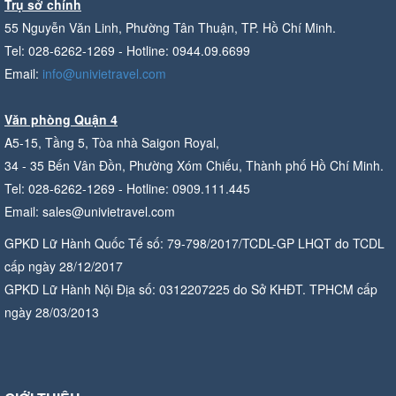
Trụ sở chính
55 Nguyễn Văn Linh, Phường Tân Thuận, TP. Hồ Chí Minh.
Tel: 028-6262-1269 - Hotline: 0944.09.6699
Email:
info@univietravel.com
Văn phòng Quận 4
A5-15, Tầng 5, Tòa nhà Saigon Royal,
34 - 35 Bến Vân Đồn, Phường Xóm Chiếu, Thành phố Hồ Chí Minh.
Tel: 028-6262-1269 - Hotline: 0909.111.445
Email: sales@univietravel.com
GPKD Lữ Hành Quốc Tế số: 79-798/2017/TCDL-GP LHQT do TCDL
cấp ngày 28/12/2017
GPKD Lữ Hành Nội Địa số: 0312207225 do Sở KHĐT. TPHCM cấp
ngày 28/03/2013