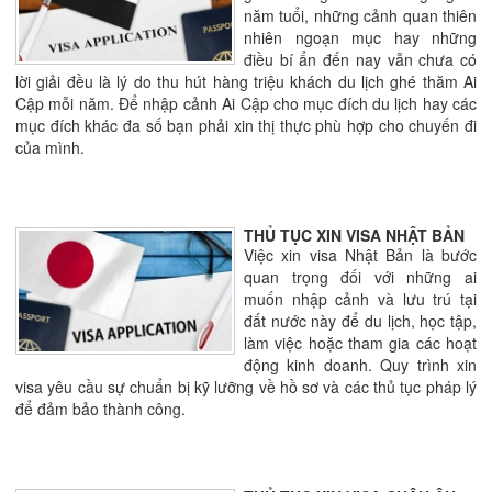
năm tuổi, những cảnh quan thiên
nhiên ngoạn mục hay những
điều bí ẩn đến nay vẫn chưa có
lời giải đều là lý do thu hút hàng triệu khách du lịch ghé thăm Ai
Cập mỗi năm. Để nhập cảnh Ai Cập cho mục đích du lịch hay các
mục đích khác đa số bạn phải xin thị thực phù hợp cho chuyến đi
của mình.
THỦ TỤC XIN VISA NHẬT BẢN
Việc xin visa Nhật Bản là bước
quan trọng đối với những ai
muốn nhập cảnh và lưu trú tại
đất nước này để du lịch, học tập,
làm việc hoặc tham gia các hoạt
động kinh doanh. Quy trình xin
visa yêu cầu sự chuẩn bị kỹ lưỡng về hồ sơ và các thủ tục pháp lý
để đảm bảo thành công.