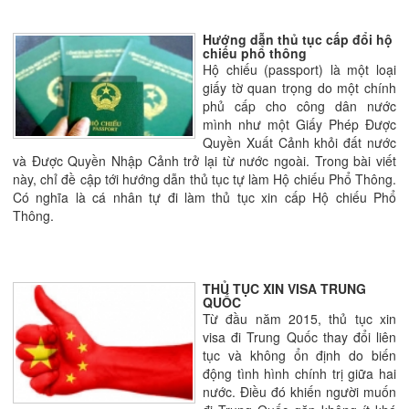
Hướng dẫn thủ tục cấp đổi hộ
chiếu phổ thông
Hộ chiếu (passport) là một loại
giấy tờ quan trọng do một chính
phủ cấp cho công dân nước
mình như một Giấy Phép Ðược
Quyền Xuất Cảnh khỏi đất nước
và Ðược Quyền Nhập Cảnh trở lại từ nước ngoài. Trong bài viết
này, chỉ đề cập tới hướng dẫn thủ tục tự làm Hộ chiếu Phổ Thông.
Có nghĩa là cá nhân tự đi làm thủ tục xin cấp Hộ chiếu Phổ
Thông.
THỦ TỤC XIN VISA TRUNG
QUỐC
Từ đầu năm 2015, thủ tục xin
visa đi Trung Quốc thay đổi liên
tục và không ổn định do biến
động tình hình chính trị giữa hai
nước. Điều đó khiến người muốn