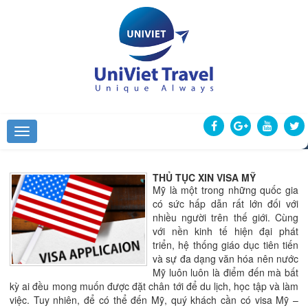
THỦ TỤC XIN VISA MỸ
Mỹ là một trong những quốc gia
có sức hấp dẫn rất lớn đối với
nhiều người trên thế giới. Cùng
với nền kinh tế hiện đại phát
triển, hệ thống giáo dục tiên tiến
và sự đa dạng văn hóa nên nước
Mỹ luôn luôn là điểm đến mà bất
kỳ ai đều mong muốn được đặt chân tới để du lịch, học tập và làm
việc. Tuy nhiên, để có thể đến Mỹ, quý khách cần có visa Mỹ –