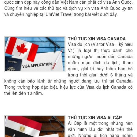
quốc xinh đẹp này công dân Việt Nam cần phải có visa Anh Quốc.
Cùng tìm hiểu về các thủ tục và dịch vụ xin visa Anh Quốc uy tín
và chuyên nghiệp tại UniViet Travel trong bài viết dưới đây.
THỦ TỤC XIN VISA CANADA
Visa du lịch (Visitor Visa – ký hiệu
V1) là loại thị thực dành cho
những người muốn đến Canada
nhằm mục đích du lịch, tham
quan, giải trí hay thăm bạn bè
trong thời gian dưới 6 tháng và
không cần bảo lãnh từ những người đang lưu trú tại Canada.
Trong trường hợp đặc biệt, hiệu lực của Visa du lịch Canada có
thể lên đến 10 năm.
THỦ TỤC XIN VISA AI CẬP
Ai Cập là một trong những nền
văn minh lâu đời nhất trên thế
giới. Những di tích hàng nghìn