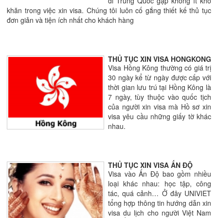
đi Trung Quốc gặp không ít khó
khăn trong việc xin visa. Chúng tôi luôn cố gắng thiết kế thủ tục
đơn giản và tiện ích nhất cho khách hàng
THỦ TỤC XIN VISA HONGKONG
Visa Hồng Kông thường có giá trị
30 ngày kể từ ngày được cấp với
thời gian lưu trú tại Hồng Kông là
7 ngày, tùy thuộc vào quốc tịch
của người xin visa mà Hồ sơ xin
visa yêu cầu những giấy tờ khác
nhau.
THỦ TỤC XIN VISA ẤN ĐỘ
Visa vào Ấn Độ bao gồm nhiều
loại khác nhau: học tập, công
tác, quá cảnh… Ở đây UNIVIET
tổng hợp thông tin hướng dẫn xin
visa du lịch cho người Việt Nam