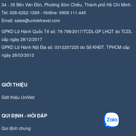
34 - 35 Bến Vân Đồn, Phường Xóm Chiếu, Thành phố Hồ Chí Minh.
Tel: 028-6262-1269 - Hotline: 0909.111.445
Email: sales@univietravel.com
GPKD Lữ Hành Quốc Tế số: 79-798/2017/TCDL-GP LHQT do TCDL
cấp ngày 28/12/2017
GPKD Lữ Hành Nội Địa số: 0312207225 do Sở KHĐT. TPHCM cấp
ngày 28/03/2013
GIỚI THIỆU
Giới thiệu UniViet
QUI ĐỊNH - HỎI ĐÁP
Qui định chung