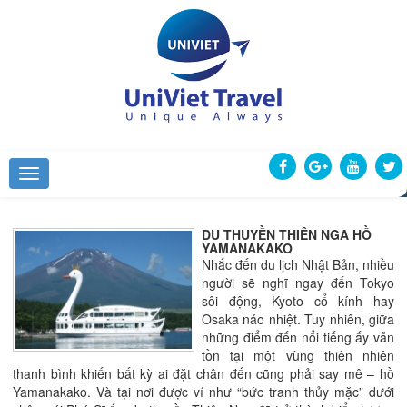
DU THUYỀN THIÊN NGA HỒ
YAMANAKAKO
Nhắc đến du lịch Nhật Bản, nhiều
người sẽ nghĩ ngay đến Tokyo
sôi động, Kyoto cổ kính hay
Osaka náo nhiệt. Tuy nhiên, giữa
những điểm đến nổi tiếng ấy vẫn
tồn tại một vùng thiên nhiên
thanh bình khiến bất kỳ ai đặt chân đến cũng phải say mê – hồ
Yamanakako. Và tại nơi được ví như “bức tranh thủy mặc” dưới