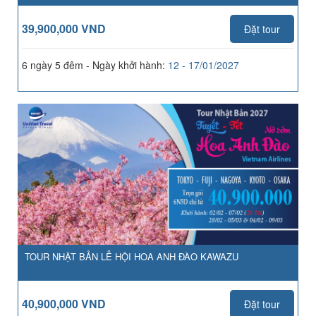
39,900,000 VND
Đặt tour
6 ngày 5 đêm - Ngày khởi hành:
12 - 17/01/2027
TOUR NHẬT BẢN LỄ HỘI HOA ANH ĐÀO KAWAZU
40,900,000 VND
Đặt tour