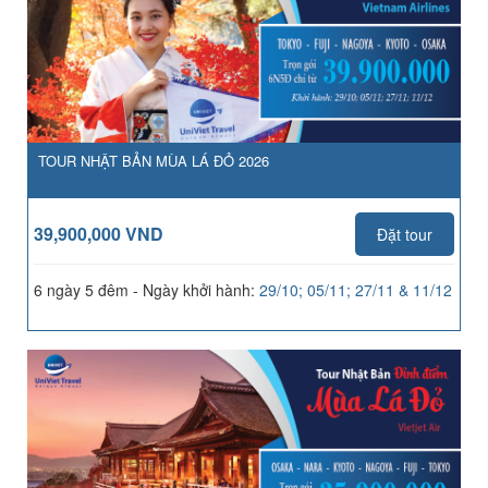
TOUR NHẬT BẢN MÙA LÁ ĐỎ 2026
39,900,000 VND
Đặt tour
6 ngày 5 đêm - Ngày khởi hành:
29/10; 05/11; 27/11 & 11/12