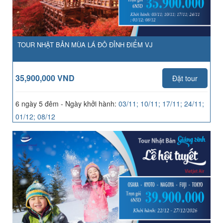
TOUR NHẬT BẢN MÙA LÁ ĐỎ ĐỈNH ĐIỂM VJ
35,900,000 VND
Đặt tour
6 ngày 5 đêm - Ngày khởi hành:
03/11; 10/11; 17/11; 24/11;
01/12; 08/12