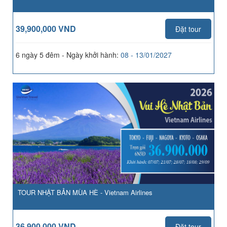
39,900,000 VND
Đặt tour
6 ngày 5 đêm - Ngày khởi hành:
08 - 13/01/2027
TOUR NHẬT BẢN MÙA HÈ - Vietnam Airlines
36,900,000 VND
Đặt tour