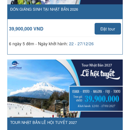
ĐÓN GIÁNG SINH TẠI NHẬT BẢN 2026
39,900,000 VND
Đặt tour
6 ngày 5 đêm - Ngày khởi hành:
22 - 27/12/26
TOUR NHẬT BẢN LỄ HỘI TUYẾT 2027