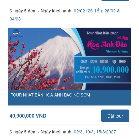
6 ngày 5 đêm - Ngày khởi hành:
02/02 (26 Tết); 28/02 &
04/03
TOUR NHẬT BẢN HOA ANH ĐÀO NỞ SỚM
40,900,000 VND
Đặt tour
6 ngày 5 đêm - Ngày khởi hành:
02/3; 10/3; 15/3/2027