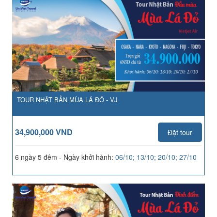
TOUR NHẬT BẢN MÙA LÁ ĐỎ - VJ
34,900,000 VND
Đặt tour
6 ngày 5 đêm - Ngày khởi hành:
06/10; 13/10; 20/10; 27/10