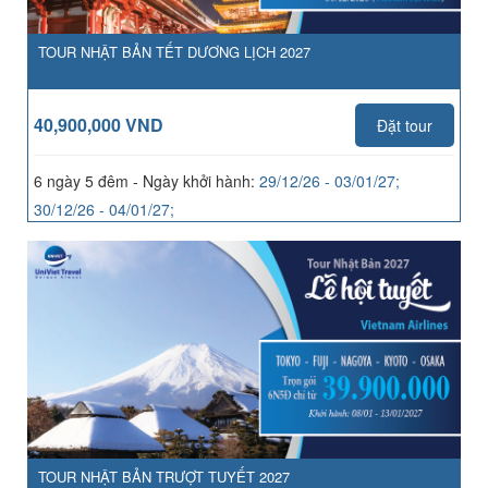
TOUR NHẬT BẢN TẾT DƯƠNG LỊCH 2027
40,900,000 VND
Đặt tour
6 ngày 5 đêm - Ngày khởi hành:
29/12/26 - 03/01/27;
30/12/26 - 04/01/27;
TOUR NHẬT BẢN TRƯỢT TUYẾT 2027