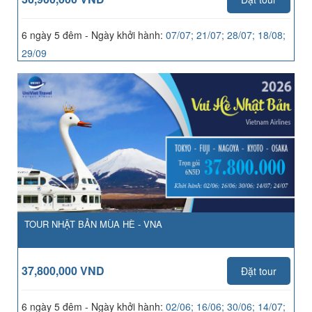
6 ngày 5 đêm - Ngày khởi hành:
07/07; 21/07; 28/07; 18/08;
29/09
TOUR NHẬT BẢN MÙA HÈ - VNA
37,800,000 VND
Đặt tour
6 ngày 5 đêm - Ngày khởi hành:
02/06; 16/06; 30/06; 14/07;