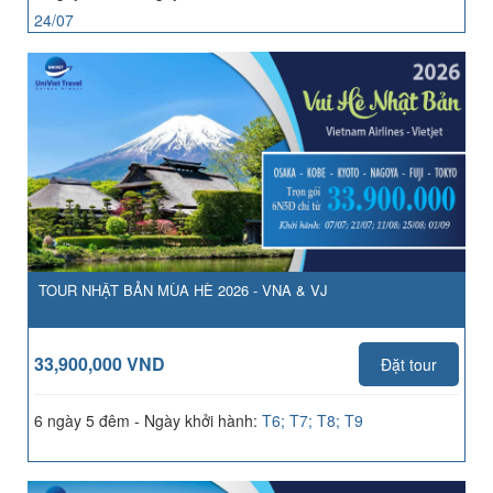
24/07
TOUR NHẬT BẢN MÙA HÈ 2026 - VNA & VJ
33,900,000 VND
Đặt tour
6 ngày 5 đêm - Ngày khởi hành:
T6; T7; T8; T9