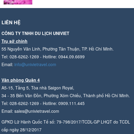
LIÊN HỆ
CÔNG TY TNHH DU LỊCH UNIVIET
Trụ sở chính
55 Nguyễn Văn Linh, Phường Tân Thuận, TP. Hồ Chí Minh.
Tel: 028-6262-1269 - Hotline: 0944.09.6699
Email:
info@univietravel.com
Văn phòng Quận 4
A5-15, Tầng 5, Tòa nhà Saigon Royal,
34 - 35 Bến Vân Đồn, Phường Xóm Chiếu, Thành phố Hồ Chí Minh.
Tel: 028-6262-1269 - Hotline: 0909.111.445
Email: sales@univietravel.com
GPKD Lữ Hành Quốc Tế số: 79-798/2017/TCDL-GP LHQT do TCDL
cấp ngày 28/12/2017