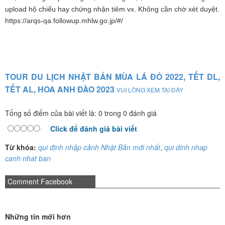
upload hộ chiếu hay chứng nhận tiêm vx. Không cần chờ xét duyệt.
https://arqs-qa.followup.mhlw.go.jp/#/
TOUR DU LỊCH NHẬT BẢN MÙA LÁ ĐỎ 2022, TẾT DL,
TẾT AL, HOA ANH ĐÀO 2023
VUI LÒNG XEM TẠI ĐÂY
Tổng số điểm của bài viết là: 0 trong 0 đánh giá
Click để đánh giá bài viết
Từ khóa:
qui định nhập cảnh Nhật Bản mới nhất
,
qui dinh nhap
canh nhat ban
Comment Facebook
Những tin mới hơn