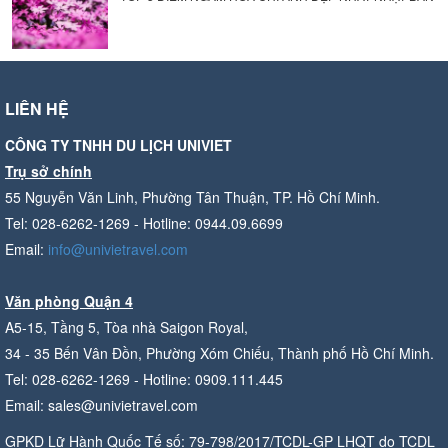
LIÊN HỆ
CÔNG TY TNHH DU LỊCH UNIVIET
Trụ sở chính
55 Nguyễn Văn Linh, Phường Tân Thuận, TP. Hồ Chí Minh.
Tel: 028-6262-1269 - Hotline: 0944.09.6699
Email:
info@univietravel.com
Văn phòng Quận 4
A5-15, Tầng 5, Tòa nhà Saigon Royal,
34 - 35 Bến Vân Đồn, Phường Xóm Chiếu, Thành phố Hồ Chí Minh.
Tel: 028-6262-1269 - Hotline: 0909.111.445
Email: sales@univietravel.com
GPKD Lữ Hành Quốc Tế số: 79-798/2017/TCDL-GP LHQT do TCDL