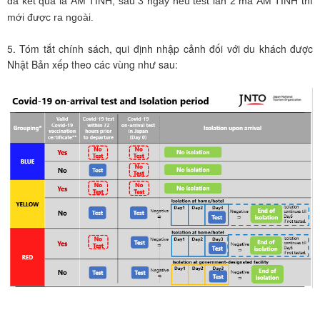
đã kết quả là ÂM TÍNH, sau 3 ngày nếu test lần 2 ma ÂM TÍNH thì
mới được ra ngoài.
5. Tóm tắt chính sách, qui định nhập cảnh đối với du khách được
Nhật Bản xếp theo các vùng như sau: