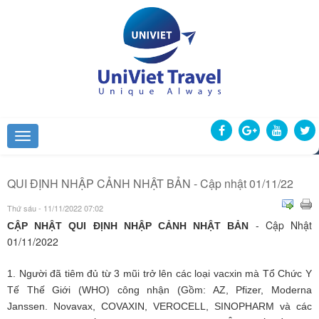
QUI ĐỊNH NHẬP CẢNH NHẬT BẢN - Cập nhật 01/11/22
Thứ sáu - 11/11/2022 07:02
- Cập Nhật
CẬP NHẬT QUI ĐỊNH NHẬP CẢNH NHẬT BẢN
01/11/2022
1. Người đã tiêm đủ từ 3 mũi trở lên các loại vacxin mà Tổ Chức Y
Tế Thế Giới (WHO) công nhận (Gồm: AZ, Pfizer, Moderna
Janssen. Novavax, COVAXIN, VEROCELL, SINOPHARM và các