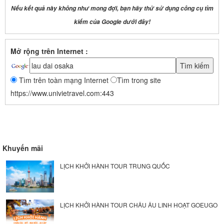
Nếu kết quả này không như mong đợi, bạn hãy thử sử dụng công cụ tìm
kiếm của Google dưới đây!
Mở rộng trên Internet :
Tìm trên toàn mạng Internet
Tìm trong site
https://www.univietravel.com:443
Khuyến mãi
LỊCH KHỞI HÀNH TOUR TRUNG QUỐC
LỊCH KHỞI HÀNH TOUR CHÂU ÂU LINH HOẠT GOEUGO