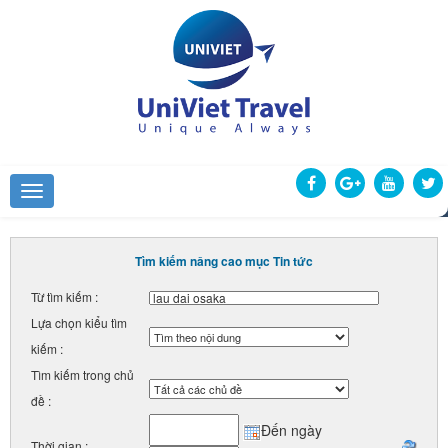
Tìm kiếm nâng cao mục Tin tức
Từ tìm kiếm :
Lựa chọn kiểu tìm
kiếm :
Tìm kiếm trong chủ
đề :
Đến ngày
Thời gian :