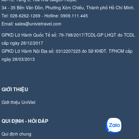
34 - 35 Bến Vân Đồn, Phường Xóm Chiếu, Thành phố Hồ Chí Minh.
Tel: 028-6262-1269 - Hotline: 0909.111.445
Email: sales@univietravel.com
GPKD Lữ Hành Quốc Tế số: 79-798/2017/TCDL-GP LHQT do TCDL
cấp ngày 28/12/2017
GPKD Lữ Hành Nội Địa số: 0312207225 do Sở KHĐT. TPHCM cấp
ngày 28/03/2013
GIỚI THIỆU
Giới thiệu UniViet
QUI ĐỊNH - HỎI ĐÁP
Qui định chung