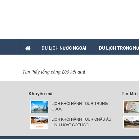
DU LỊCH NƯỚC NGOÀI
DU LỊCH TRONG N
Tìm thấy tổng cộng 209 kết quả
Khuyến mãi
Tin Mới
LỊCH KHỞI HÀNH TOUR TRUNG
QUỐC
LỊCH KHỞI HÀNH TOUR CHÂU ÂU
LINH HOẠT GOEUGO