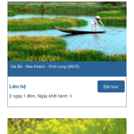
Cái Bè - Hòa Khánh - Vĩnh Long (2N1D)
Liên hệ
Đặt tour
2 ngày 1 đêm, Ngày khởi hành:
0