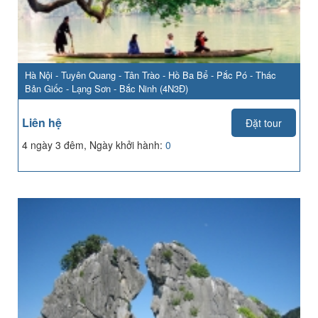
Hà Nội - Tuyên Quang - Tân Trào - Hồ Ba Bể - Pắc Pó - Thác
Bản Giốc - Lạng Sơn - Bắc Ninh (4N3Đ)
Liên hệ
Đặt tour
4 ngày 3 đêm, Ngày khởi hành:
0