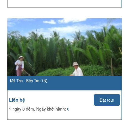
Mỹ Tho - Bến Tre (1N)
Liên hệ
Đặt tour
1 ngày 0 đêm, Ngày khởi hành:
0