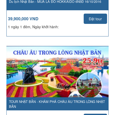
Du lịch Nhật Bản - MÙA LÁ ĐỎ HOKKAIDO 6N5Đ 16/10/2016
39,900,000 VND
Đặt tour
1 ngày 1 đêm, Ngày khởi hành:
TOUR NHẬT BẢN - KHÁM PHÁ CHÂU ÂU TRONG LÒNG NHẬT
BẢN