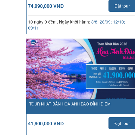
74,990,000 VND
Đặt tour
10 ngày 9 đêm, Ngày khởi hành:
8/8; 28/09; 12/10;
09/11
TOUR NHẬT BẢN HOA ANH ĐÀO ĐỈNH ĐIỂM
41,900,000 VND
Đặt tour