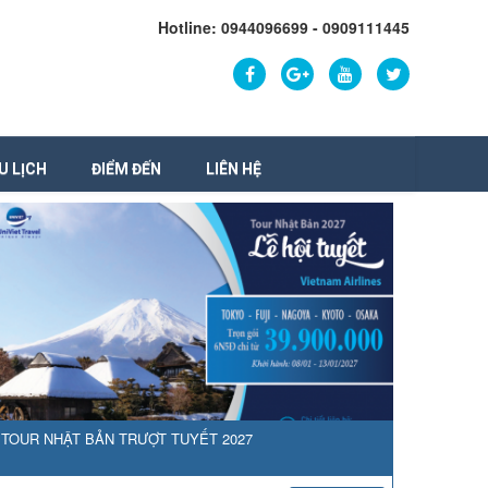
Hotline: 0944096699 - 0909111445
U LỊCH
ĐIỂM ĐẾN
LIÊN HỆ
TOUR NHẬT BẢN TRƯỢT TUYẾT 2027