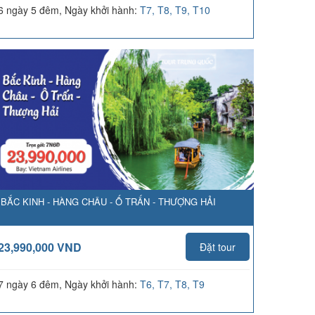
6 ngày 5 đêm, Ngày khởi hành:
T7, T8, T9, T10
BẮC KINH - HÀNG CHÂU - Ố TRẤN - THƯỢNG HẢI
23,990,000 VND
Đặt tour
7 ngày 6 đêm, Ngày khởi hành:
T6, T7, T8, T9