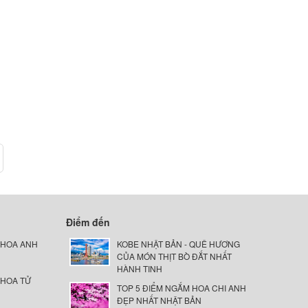
Điểm đến
 HOA ANH
KOBE NHẬT BẢN - QUÊ HƯƠNG
CỦA MÓN THỊT BÒ ĐẮT NHẤT
HÀNH TINH
 HOA TỬ
TOP 5 ĐIỂM NGẮM HOA CHI ANH
ĐẸP NHẤT NHẬT BẢN