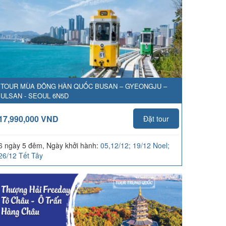
TOUR MÙA ĐÔNG HÀN QUỐC BUSAN – GYEONGJU –
ULSAN - SEOUL 6N5D
17,990,000 VND
Đặt tour
6 ngày 5 đêm, Ngày khởi hành:
05,12/12; 19/12 Noel;
26/12 Tết Tây