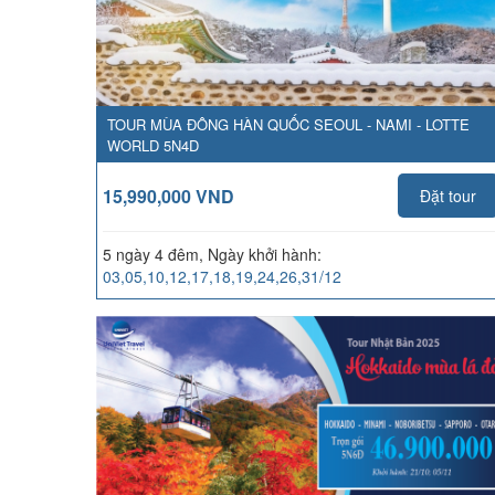
TOUR MÙA ĐÔNG HÀN QUỐC SEOUL - NAMI - LOTTE
WORLD 5N4D
15,990,000 VND
Đặt tour
5 ngày 4 đêm, Ngày khởi hành:
03,05,10,12,17,18,19,24,26,31/12