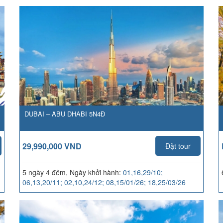
DUBAI – ABU DHABI 5N4Đ
29,990,000 VND
Đặt tour
5 ngày 4 đêm, Ngày khởi hành:
01,16,29/10;
06,13,20/11; 02,10,24/12; 08,15/01/26; 18,25/03/26