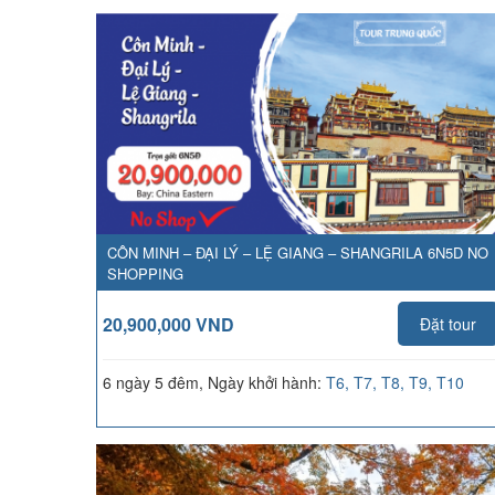
CÔN MINH – ĐẠI LÝ – LỆ GIANG – SHANGRILA 6N5D NO
SHOPPING
20,900,000 VND
Đặt tour
6 ngày 5 đêm, Ngày khởi hành:
T6, T7, T8, T9, T10