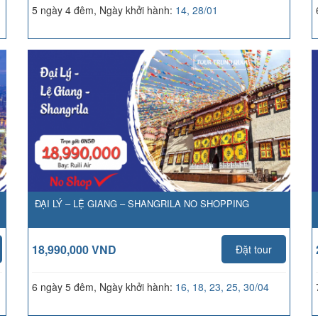
5 ngày 4 đêm, Ngày khởi hành:
14, 28/01
ĐẠI LÝ – LỆ GIANG – SHANGRILA NO SHOPPING
18,990,000 VND
Đặt tour
6 ngày 5 đêm, Ngày khởi hành:
16, 18, 23, 25, 30/04