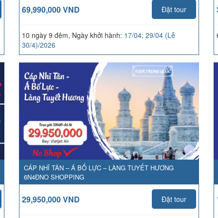
69,990,000 VND
Đặt tour
10 ngày 9 đêm, Ngày khởi hành:
17/04; 29/04 (Lễ
30/4)/2026
CÁP NHĨ TÂN – Á BỐ LỰC – LÀNG TUYẾT HƯƠNG
6N4ĐNO SHOPPING
29,950,000 VND
Đặt tour