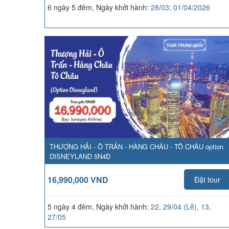
6 ngày 5 đêm, Ngày khởi hành:
28/03; 01/04/2026
THƯỢNG HẢI - Ô TRẤN - HÀNG CHÂU - TÔ CHÂU option
DISNEYLAND 5N4Đ
16,990,000 VND
Đặt tour
5 ngày 4 đêm, Ngày khởi hành:
22, 29/04 (Lễ), 13,
27/05