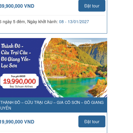
39,900,000 VND
Đặt tour
6 ngày 5 đêm, Ngày khởi hành:
08 - 13/01/2027
THÀNH ĐÔ – CỬU TRẠI CÂU – GIA CÔ SƠN – ĐÔ GIANG
UYỂN
19,990,000 VND
Đặt tour