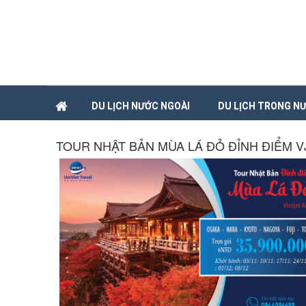
DU LỊCH NƯỚC NGOÀI
DU LỊCH TRONG N
TOUR NHẬT BẢN MÙA LÁ ĐỎ ĐỈNH ĐIỂM V