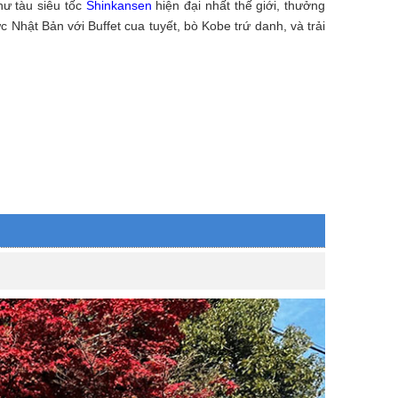
ư tàu siêu tốc
Shinkansen
hiện đại nhất thế giới, thưởng
Nhật Bản với Buffet cua tuyết, bò Kobe trứ danh, và trải