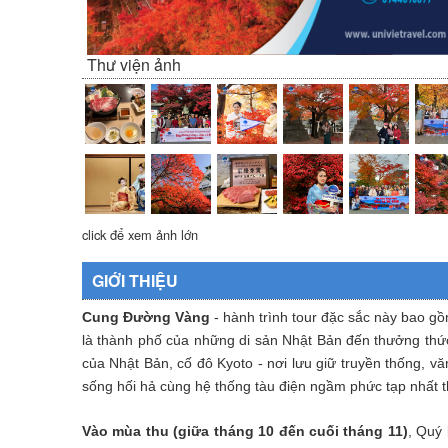
Thư viện ảnh
click để xem ảnh lớn
GIỚI THIỆU
Cung Đường Vàng
- hành trình tour đặc sắc này bao g
là thành phố của những di sản Nhật Bản đến thưởng thứ
của Nhật Bản, cố đô Kyoto - nơi lưu giữ truyền thống, v
sống hối hả cùng hệ thống tàu điện ngầm phức tạp nhất th
Vào mùa thu (giữa tháng 10 đến cuối tháng 11)
, Quý