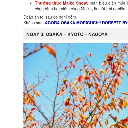
Thưởng thức Maiko Show:
màn biểu diễn múa h
chụp hình lưu niệm cùng Maiko, là một trải nghiệm 
Đoàn ăn tối sau đó nghỉ đêm
Khách sạn:
AGORA OSAKA MORIGUCHI/ DORSETT BY
NGÀY 3: OSAKA – KYOTO – NAGOYA