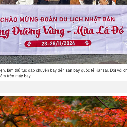
 hẹn, làm thủ tục đáp chuyến bay đến sân bay quốc tế Kansai. Đối với 
đêm trên máy bay.