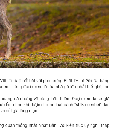
III, Todaiji nổi bật với pho tượng Phật Tỳ Lô Giá Na bằng
den – từng được xem là tòa nhà gỗ lớn nhất thế giới, tạo
i hoang dã nhưng vô cùng thân thiện. Được xem là sứ giả
úi đầu chào khi được cho ăn loại bánh “shika senbei” đặc
và sồi già lãng mạn.
g quân thống nhất Nhật Bản. Với kiến trúc uy nghi, tháp