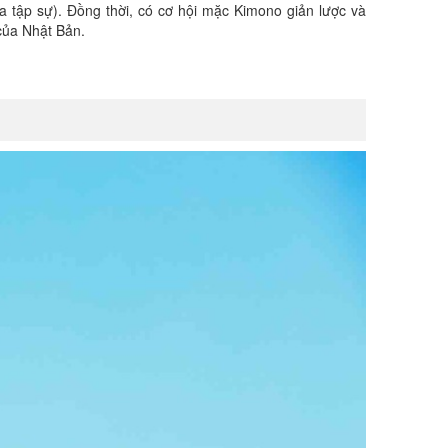
 tập sự). Đồng thời, có cơ hội mặc Kimono giản lược và
 của Nhật Bản.