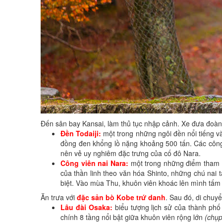
Đến sân bay Kansai, làm thủ tục nhập cảnh. Xe đưa đoàn
Đền Todaiji:
một trong những ngôi đền nổi tiếng và
đồng đen khổng lồ nặng khoảng 500 tấn. Các công t
nên vẻ uy nghiêm đặc trưng của cố đô Nara.
Công viên nai Nara:
một trong những điểm tham q
của thần linh theo văn hóa Shinto, những chú nai 
biệt. Vào mùa Thu, khuôn viên khoác lên mình tấm 
Ăn trưa với
đặc sản bò Kobe trứ danh
. Sau đó, di chuy
Lâu đài Osaka:
biểu tượng lịch sử của thành phố 
chính 8 tầng nổi bật giữa khuôn viên rộng lớn
(chụp