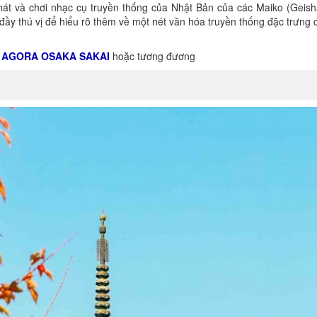
át và chơi nhạc cụ truyền thống của Nhật Bản của các Maiko (Geisha
đầy thú vị để hiểu rõ thêm về một nét văn hóa truyền thống đặc trưng
 AGORA OSAKA SAKAI
hoặc tương đương