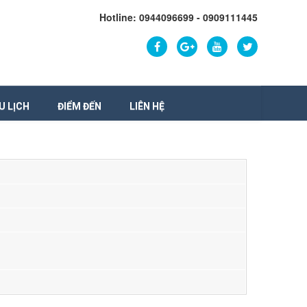
Hotline: 0944096699 - 0909111445
U LỊCH
ĐIỂM ĐẾN
LIÊN HỆ