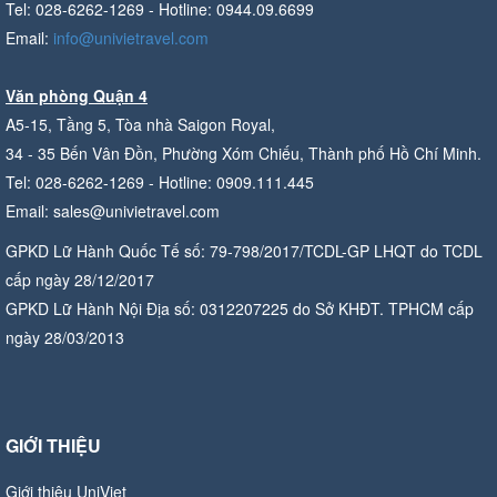
Tel: 028-6262-1269 - Hotline: 0944.09.6699
Email:
info@univietravel.com
Văn phòng Quận 4
A5-15, Tầng 5, Tòa nhà Saigon Royal,
34 - 35 Bến Vân Đồn, Phường Xóm Chiếu, Thành phố Hồ Chí Minh.
Tel: 028-6262-1269 - Hotline: 0909.111.445
Email: sales@univietravel.com
GPKD Lữ Hành Quốc Tế số: 79-798/2017/TCDL-GP LHQT do TCDL
cấp ngày 28/12/2017
GPKD Lữ Hành Nội Địa số: 0312207225 do Sở KHĐT. TPHCM cấp
ngày 28/03/2013
GIỚI THIỆU
Giới thiệu UniViet