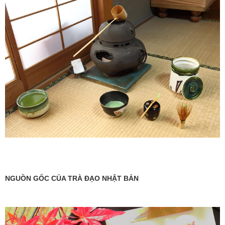
NGUỒN GỐC CỦA TRÀ ĐẠO NHẬT BẢN