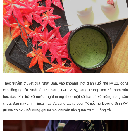
Theo truyền thuyết của Nhật Bản, vào khoảng thời gian cuối thế kỷ 12, có vị
cao tăng người Nhật là sư Eisai (1141-1215), sang Trung Hoa để tham vấn
học đạo. Khi trở về nước, ngài mang theo một số hạt trà về trồng trong sân
chùa. Sau này chính Eisai này đã sáng tác ra cuốn "Khiết Trà Dưỡng Sinh Ký"
(Kissa Yojoki), nội dung ghi lại mọi chuyện liên quan tới thú uống trà.