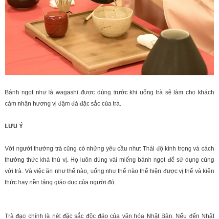
Bánh ngọt như là wagashi được dùng trước khi uống trà sẽ làm cho khách
cảm nhận hương vị đậm đà đặc sắc của trà.
LƯU Ý
Với người thưởng trà cũng có những yêu cầu như: Thái độ kính trọng và cách
thưởng thức khá thú vị. Họ luôn dùng vài miếng bánh ngọt để sử dụng cùng
với trà. Và việc ăn như thế nào, uống như thế nào thể hiện được vị thế và kiến
thức hay nền tảng giáo dục của người đó.
Trà đạo chính là nét đặc sắc độc đáo của văn hóa Nhật Bản. Nếu đến Nhật