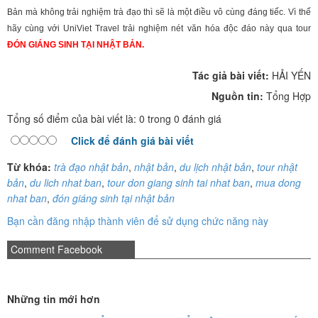
Bản mà không trải nghiệm trà đạo thì sẽ là một điều vô cùng đáng tiếc. Vì thế
hãy cùng với UniViet Travel trải nghiệm nét văn hóa độc đáo này qua tour
ĐÓN GIÁNG SINH TẠI NHẬT BẢN.
Tác giả bài viết:
HẢI YẾN
Nguồn tin:
Tổng Hợp
Tổng số điểm của bài viết là: 0 trong 0 đánh giá
Click để đánh giá bài viết
Từ khóa:
trà đạo nhật bản
,
nhật bản
,
du lịch nhật bản
,
tour nhật
bản
,
du lich nhat ban
,
tour don giang sinh tai nhat ban
,
mua dong
nhat ban
,
đón giáng sinh tại nhật bản
Bạn cần đăng nhập thành viên để sử dụng chức năng này
Comment Facebook
Những tin mới hơn