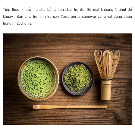
Tiếp theo, khuấy matcha bằng bàn chải tre để. Sẽ mất khoảng 1 phút để
khuấy. Bàn chải tre hình trụ này được gọi là samovar và là vật dụng quan
trọng nhất cho trà.