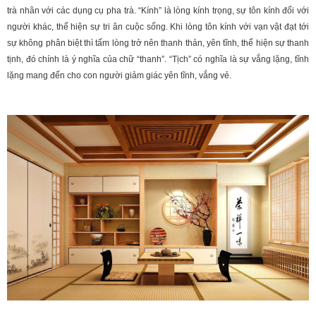
trà nhân với các dụng cụ pha trà. “Kính” là lòng kính trọng, sự tôn kính đối với
người khác, thể hiện sự tri ân cuộc sống. Khi lòng tôn kính với vạn vật đạt tới
sự không phân biệt thì tấm lòng trở nên thanh thản, yên tĩnh, thể hiện sự thanh
tịnh, đó chính là ý nghĩa của chữ “thanh”. “Tịch” có nghĩa là sự vắng lặng, tĩnh
lặng mang đến cho con người giảm giác yên tĩnh, vắng vẻ.