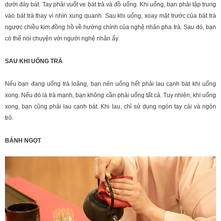
dưới đáy bát. Tay phải vuốt ve bát trà và đồ uống. Khi uống, bạn phải tập trung
vào bát trà thay vì nhìn xung quanh. Sau khi uống, xoay mặt trước của bát trà
ngược chiều kim đồng hồ về hướng chính của nghệ nhân pha trà. Sau đó, bạn
có thể nói chuyện với người nghệ nhân ấy.
SAU KHI UỐNG TRÀ
Nếu bạn đang uống trà loãng, bạn nên uống hết phải lau cạnh bát khi uống
xong. Nếu đó là trà mạnh, bạn không cần phải uống tất cả. Tuy nhiên, khi uống
xong, bạn cũng phải lau cạnh bát. Khi lau, chỉ sử dụng ngón tay cái và ngón
trỏ.
BÁNH NGỌT