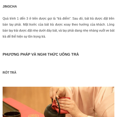
JINGCHA
Quá trình 1 đến 3 ở trên được gọi là “trà điểm”. Sau đó, bát trà được đặt trên
bàn tay phải. Mặt trước của bát trà được xoay theo hướng của khách. Lòng
bàn tay trái được đặt nhẹ dưới đáy bát, và tay phải đang nhẹ nhàng vuốt ve bát
trà để thể hiện sự tôn trọng trà.
PHƯƠNG PHÁP VÀ NGHI THỨC UỐNG TRÀ
RÓT TRÀ