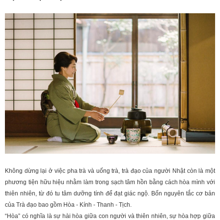
Không dừng lại ở việc pha trà và uống trà, trà đạo của người Nhật còn là một
phương tiện hữu hiệu nhằm làm trong sạch tâm hồn bằng cách hòa mình với
thiên nhiên, từ đó tu tâm dưỡng tính để đạt giác ngộ. Bốn nguyên tắc cơ bản
của Trà đạo bao gồm Hòa - Kính - Thanh - Tịch.
“Hòa” có nghĩa là sự hài hòa giữa con người và thiên nhiên, sự hòa hợp giữa