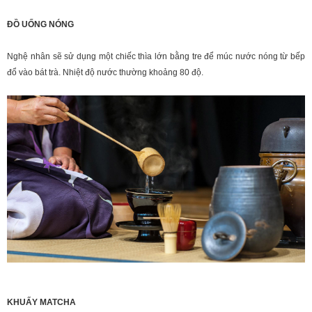
ĐỒ UỐNG NÓNG
Nghệ nhân sẽ sử dụng một chiếc thìa lớn bằng tre để múc nước nóng từ bếp
đổ vào bát trà. Nhiệt độ nước thường khoảng 80 độ.
KHUẤY MATCHA