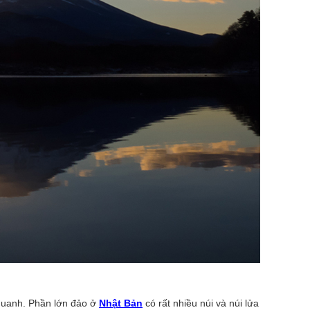
quanh. Phần lớn đảo ở
Nhật Bản
có rất nhiều núi và núi lửa