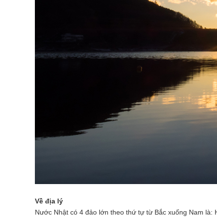
Về địa lý
Nước Nhật có 4 đảo lớn theo thứ tự từ Bắc xuống Nam là