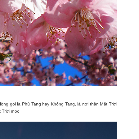
òng gọi là Phù Tang hay Khổng Tang, là nơi thần Mặt Trời
t Trời mọc