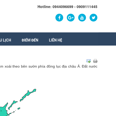
Hotline: 0944096699 - 0909111445
U LỊCH
ĐIỂM ĐẾN
LIÊN HỆ
m xoải theo bên sườn phía đông lục địa châu Á. Đất nước