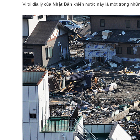
Vị trị địa lý của
Nhật Bản
khiến nước này là một trong những