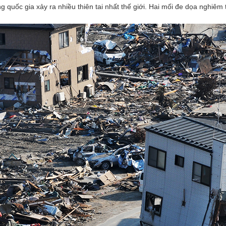
 quốc gia xảy ra nhiều thiên tai nhất thế giới. Hai mối đe dọa nghiêm 