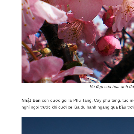
Vẻ đẹp của hoa anh đào Nhậ
Nhật Bản
còn được gọi là Phù Tang. Cây phù tang, tức mộ
nghỉ ngơi trước khi cưỡi xe lửa du hành ngang qua bầu tr