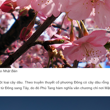
t Bản
t loại cây dâu. Theo truyền thuyết cổ phương Đông có cây dâu rỗng l
ời từ Đông sang Tây, do đó Phù Tang hàm nghĩa văn chương chỉ nơi Mặ