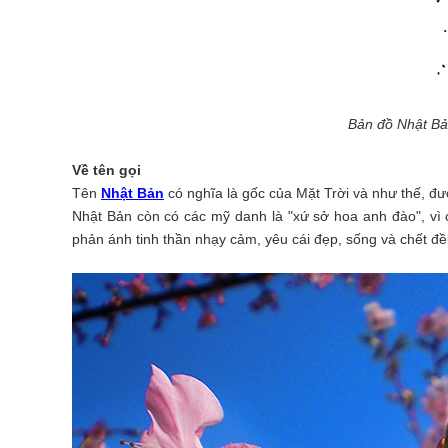
Bản đồ Nhật Bả
Về tên gọi
Tên
Nhật Bản
có nghĩa là gốc của Mặt Trời và như thế, đư
Nhật Bản còn có các mỹ danh là "xứ sở hoa anh đào", vì 
phản ánh tinh thần nhạy cảm, yêu cái đẹp, sống và chết đều