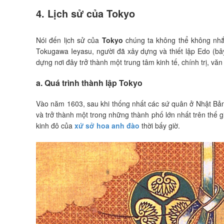
4. Lịch sử của Tokyo
Nói đến lịch sử của
Tokyo
chúng ta không thể không nhắ
Tokugawa Ieyasu, người đã xây dựng và thiết lập Edo (bây
dựng nơi đây trở thành một trung tâm kinh tế, chính trị, vă
a. Quá trình thành lập Tokyo
Vào năm 1603, sau khi thống nhất các sứ quân ở Nhật Bản,
và trở thành một trong những thành phố lớn nhất trên thế g
kinh đô của
xứ sở hoa anh đào
thời bấy giờ.