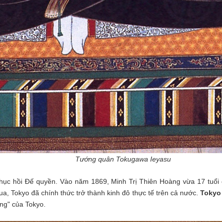
Tướng quân Tokugawa Ieyasu
hục hồi Đế quyền. Vào năm 1869, Minh Trị Thiên Hoàng vừa 17 tuổi
ua, Tokyo đã chính thức trở thành kinh đô thực tế trên cả nước.
Tokyo
ng" của Tokyo.