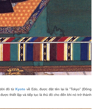
 dời đô từ
Kyoto
về Edo, được đặt tên lại là "Tokyo" (Đông
được thiết lập và tiếp tục là thủ đô cho đến khi nó trở thành