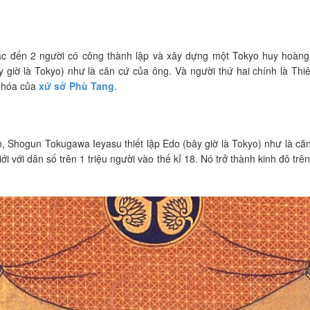
c đến 2 người có công thành lập và xây dựng một Tokyo huy hoàng 
 giờ là Tokyo) như là căn cứ của ông. Và người thứ hai chính là Th
n hóa của
xứ sở Phù Tang
.
 Shogun Tokugawa Ieyasu thiết lập Edo (bây giờ là Tokyo) như là căn
iới với dân số trên 1 triệu người vào thế kỉ 18. Nó trở thành kinh đô 