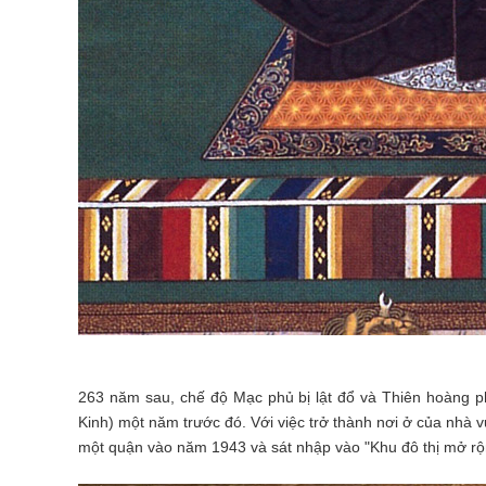
263 năm sau, chế độ Mạc phủ bị lật đổ và Thiên hoàng p
Kinh) một năm trước đó. Với việc trở thành nơi ở của nhà v
một quận vào năm 1943 và sát nhập vào "Khu đô thị mở rộ