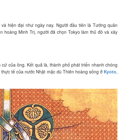
và hiện đại như ngày nay. Người đầu tiên là Tướng quân
iên hoàng Minh Trị, người đã chọn Tokyo làm thủ đô và xây
 cứ của ông. Kết quả là, thành phố phát triển nhanh chóng
trên thực tế của nước Nhật mặc dù Thiên hoàng sống ở
Kyoto
,