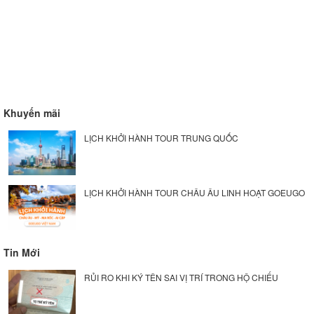
Khuyến mãi
LỊCH KHỞI HÀNH TOUR TRUNG QUỐC
LỊCH KHỞI HÀNH TOUR CHÂU ÂU LINH HOẠT GOEUGO
Tin Mới
RỦI RO KHI KÝ TÊN SAI VỊ TRÍ TRONG HỘ CHIẾU