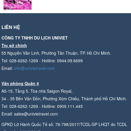
LIÊN HỆ
CÔNG TY TNHH DU LỊCH UNIVIET
Trụ sở chính
55 Nguyễn Văn Linh, Phường Tân Thuận, TP. Hồ Chí Minh.
Tel: 028-6262-1269 - Hotline: 0944.09.6699
Email:
info@univietravel.com
Văn phòng Quận 4
A5-15, Tầng 5, Tòa nhà Saigon Royal,
34 - 35 Bến Vân Đồn, Phường Xóm Chiếu, Thành phố Hồ Chí Minh.
Tel: 028-6262-1269 - Hotline: 0909.111.445
Email: sales@univietravel.com
GPKD Lữ Hành Quốc Tế số: 79-798/2017/TCDL-GP LHQT do TCDL