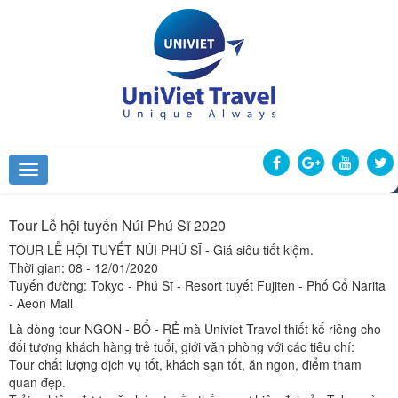
Tour Lễ hội tuyến Núi Phú Sĩ 2020
TOUR LỄ HỘI TUYẾT NÚI PHÚ SĨ - Giá siêu tiết kiệm.
Thời gian: 08 - 12/01/2020
Tuyến đường: Tokyo - Phú Sĩ - Resort tuyết Fujiten - Phố Cổ Narita
- Aeon Mall
Là dòng tour NGON - BỔ - RẺ mà Univiet Travel thiết kế riêng cho
đối tượng khách hàng trẻ tuổi, giới văn phòng với các tiêu chí:
Tour chất lượng dịch vụ tốt, khách sạn tốt, ăn ngon, điểm tham
quan đẹp.