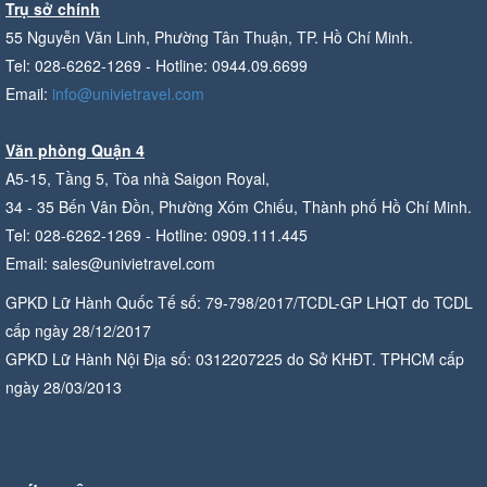
Trụ sở chính
55 Nguyễn Văn Linh, Phường Tân Thuận, TP. Hồ Chí Minh.
Tel: 028-6262-1269 - Hotline: 0944.09.6699
Email:
info@univietravel.com
Văn phòng Quận 4
A5-15, Tầng 5, Tòa nhà Saigon Royal,
34 - 35 Bến Vân Đồn, Phường Xóm Chiếu, Thành phố Hồ Chí Minh.
Tel: 028-6262-1269 - Hotline: 0909.111.445
Email: sales@univietravel.com
GPKD Lữ Hành Quốc Tế số: 79-798/2017/TCDL-GP LHQT do TCDL
cấp ngày 28/12/2017
GPKD Lữ Hành Nội Địa số: 0312207225 do Sở KHĐT. TPHCM cấp
ngày 28/03/2013