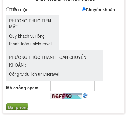
Tiền mặt
Chuyển khoản
PHƯƠNG THỨC TIỀN
MẶT
Qúy khách vui lòng
thanh toán univietravel
PHƯƠNG THỨC THANH TOÁN CHUYỂN
KHOẢN :
Công ty du lịch univietravel
Mã chống spam: