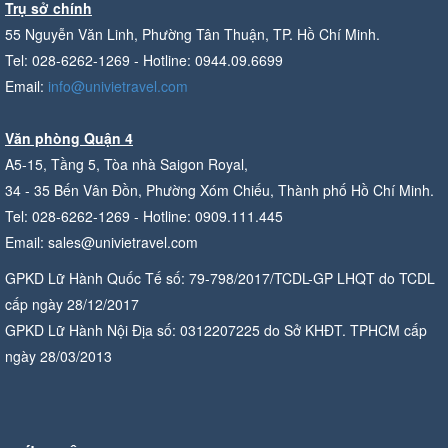
Trụ sở chính
55 Nguyễn Văn Linh, Phường Tân Thuận, TP. Hồ Chí Minh.
Tel: 028-6262-1269 - Hotline: 0944.09.6699
Email:
info@univietravel.com
Văn phòng Quận 4
A5-15, Tầng 5, Tòa nhà Saigon Royal,
34 - 35 Bến Vân Đồn, Phường Xóm Chiếu, Thành phố Hồ Chí Minh.
Tel: 028-6262-1269 - Hotline: 0909.111.445
Email: sales@univietravel.com
GPKD Lữ Hành Quốc Tế số: 79-798/2017/TCDL-GP LHQT do TCDL
cấp ngày 28/12/2017
GPKD Lữ Hành Nội Địa số: 0312207225 do Sở KHĐT. TPHCM cấp
ngày 28/03/2013