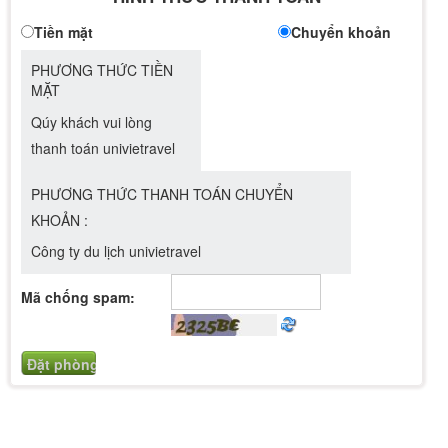
Tiền mặt
Chuyển khoản
PHƯƠNG THỨC TIỀN
MẶT
Qúy khách vui lòng
thanh toán univietravel
PHƯƠNG THỨC THANH TOÁN CHUYỂN
KHOẢN :
Công ty du lịch univietravel
Mã chống spam: