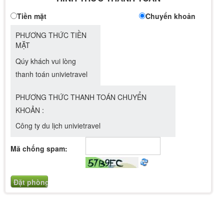
Tiền mặt
Chuyển khoản
PHƯƠNG THỨC TIỀN
MẶT
Qúy khách vui lòng
thanh toán univietravel
PHƯƠNG THỨC THANH TOÁN CHUYỂN
KHOẢN :
Công ty du lịch univietravel
Mã chống spam: