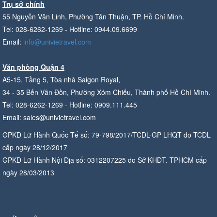
Trụ sở chính
55 Nguyễn Văn Linh, Phường Tân Thuận, TP. Hồ Chí Minh.
Tel: 028-6262-1269 - Hotline: 0944.09.6699
Email:
info@univietravel.com
Văn phòng Quận 4
A5-15, Tầng 5, Tòa nhà Saigon Royal,
34 - 35 Bến Vân Đồn, Phường Xóm Chiếu, Thành phố Hồ Chí Minh.
Tel: 028-6262-1269 - Hotline: 0909.111.445
Email: sales@univietravel.com
GPKD Lữ Hành Quốc Tế số: 79-798/2017/TCDL-GP LHQT do TCDL
cấp ngày 28/12/2017
GPKD Lữ Hành Nội Địa số: 0312207225 do Sở KHĐT. TPHCM cấp
ngày 28/03/2013