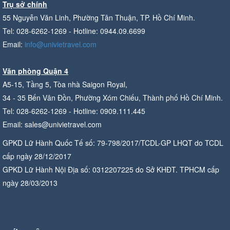
Trụ sở chính
55 Nguyễn Văn Linh, Phường Tân Thuận, TP. Hồ Chí Minh.
Tel: 028-6262-1269 - Hotline: 0944.09.6699
Email:
info@univietravel.com
Văn phòng Quận 4
A5-15, Tầng 5, Tòa nhà Saigon Royal,
34 - 35 Bến Vân Đồn, Phường Xóm Chiếu, Thành phố Hồ Chí Minh.
Tel: 028-6262-1269 - Hotline: 0909.111.445
Email: sales@univietravel.com
GPKD Lữ Hành Quốc Tế số: 79-798/2017/TCDL-GP LHQT do TCDL
cấp ngày 28/12/2017
GPKD Lữ Hành Nội Địa số: 0312207225 do Sở KHĐT. TPHCM cấp
ngày 28/03/2013