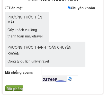
Tiền mặt
Chuyển khoản
PHƯƠNG THỨC TIỀN
MẶT
Qúy khách vui lòng
thanh toán univietravel
PHƯƠNG THỨC THANH TOÁN CHUYỂN
KHOẢN :
Công ty du lịch univietravel
Mã chống spam: