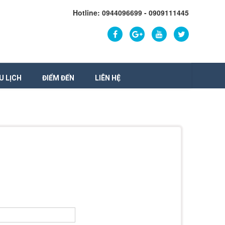
Hotline: 0944096699 - 0909111445
U LỊCH
ĐIỂM ĐẾN
LIÊN HỆ