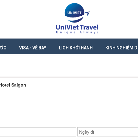
ƯỚC
VISA - VÉ BAY
LỊCH KHỞI HÀNH
KINH NGHIỆM D
Hotel Saigon