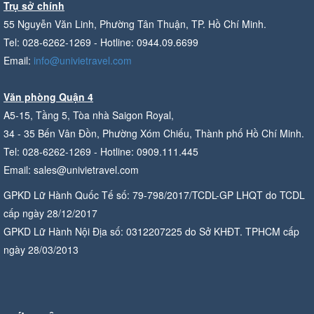
Trụ sở chính
55 Nguyễn Văn Linh, Phường Tân Thuận, TP. Hồ Chí Minh.
Tel: 028-6262-1269 - Hotline: 0944.09.6699
Email:
info@univietravel.com
Văn phòng Quận 4
A5-15, Tầng 5, Tòa nhà Saigon Royal,
34 - 35 Bến Vân Đồn, Phường Xóm Chiếu, Thành phố Hồ Chí Minh.
Tel: 028-6262-1269 - Hotline: 0909.111.445
Email: sales@univietravel.com
GPKD Lữ Hành Quốc Tế số: 79-798/2017/TCDL-GP LHQT do TCDL
cấp ngày 28/12/2017
GPKD Lữ Hành Nội Địa số: 0312207225 do Sở KHĐT. TPHCM cấp
ngày 28/03/2013