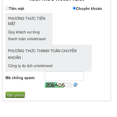
Tiền mặt
Chuyển khoản
PHƯƠNG THỨC TIỀN
MẶT
Qúy khách vui lòng
thanh toán univietravel
PHƯƠNG THỨC THANH TOÁN CHUYỂN
KHOẢN :
Công ty du lịch univietravel
Mã chống spam: