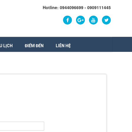
Hotline: 0944096699 - 0909111445
U LỊCH
ĐIỂM ĐẾN
LIÊN HỆ