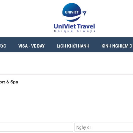
ƯỚC
VISA - VÉ BAY
LỊCH KHỞI HÀNH
KINH NGHIỆM D
ort & Spa