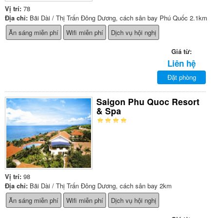
Vị trí:
78
Địa chỉ:
Bãi Dài / Thị Trấn Đông Dương, cách sân bay Phú Quốc 2.1km
Ăn sáng miễn phí
Wifi miễn phí
Dịch vụ hội nghị
Giá từ:
Liên hệ
Đặt phòng
Saigon Phu Quoc Resort
& Spa
Vị trí:
98
Địa chỉ:
Bãi Dài / Thị Trấn Đông Dương, cách sân bay 2km
Ăn sáng miễn phí
Wifi miễn phí
Dịch vụ hội nghị