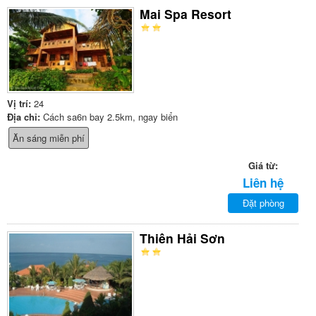
Mai Spa Resort
Vị trí:
24
Địa chỉ:
Cách sa6n bay 2.5km, ngay biển
Ăn sáng miễn phí
Giá từ:
Liên hệ
Đặt phòng
Thiên Hải Sơn