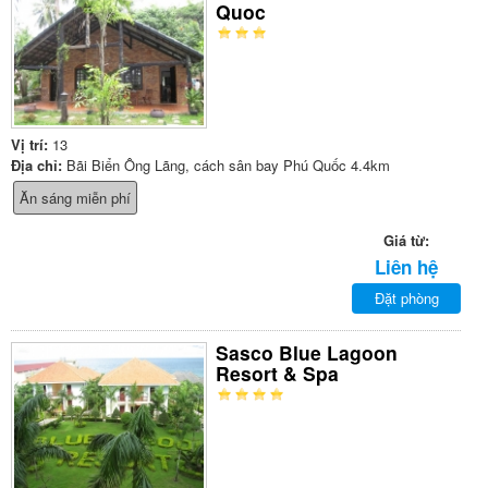
Quoc
Vị trí:
13
Địa chỉ:
Bãi Biển Ông Lãng, cách sân bay Phú Quốc 4.4km
Ăn sáng miễn phí
Giá từ:
Liên hệ
Đặt phòng
Sasco Blue Lagoon
Resort & Spa