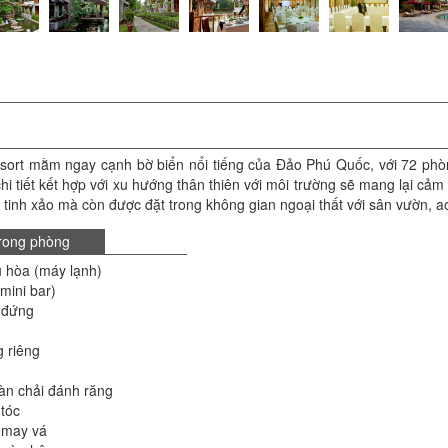
ort mằm ngay cạnh bờ biển nổi tiếng của Đảo Phú Quốc, với 72 phòng
chi tiết kết hợp với xu hướng thân thiên với môi trường sẽ mang lại cảm
inh xảo mà còn được đặt trong không gian ngoại thất với sân vườn, a
trong phòng
 hòa (máy lạnh)
mini bar)
 đứng
 riêng
àn chải đánh răng
tóc
 may vá