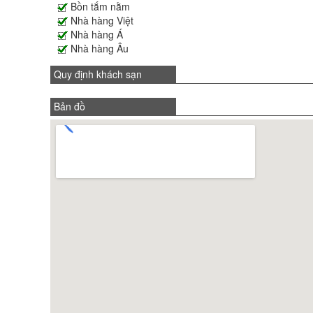
Bồn tắm nằm
Nhà hàng Việt
Nhà hàng Á
Nhà hàng Âu
Quy định khách sạn
Bản đồ