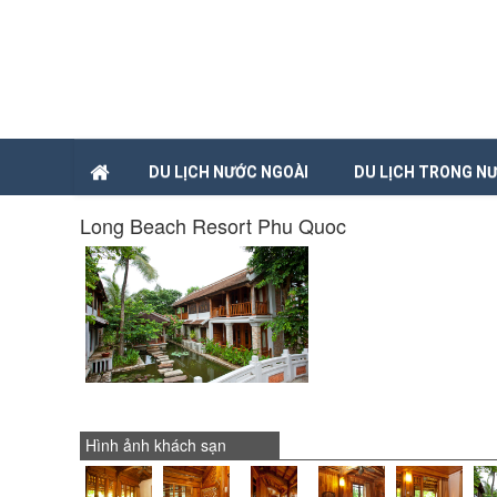
DU LỊCH NƯỚC NGOÀI
DU LỊCH TRONG N
Long Beach Resort Phu Quoc
Hình ảnh khách sạn