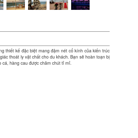
 thiết kế đặc biệt mang đậm nét cổ kính của kiến trúc
 giác thoát ly vật chất cho du khách. Bạn sẽ hoàn toạn bị
o cá, hàng cau được chăm chút tỉ mỉ.