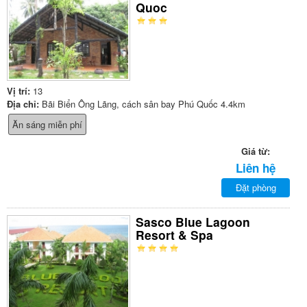
Quoc
Vị trí:
13
Địa chỉ:
Bãi Biển Ông Lãng, cách sân bay Phú Quốc 4.4km
Ăn sáng miễn phí
Giá từ:
Liên hệ
Đặt phòng
Sasco Blue Lagoon
Resort & Spa