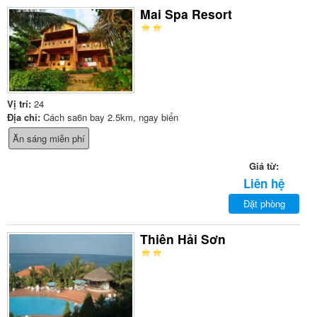
Mai Spa Resort
Vị trí:
24
Địa chỉ:
Cách sa6n bay 2.5km, ngay biển
Ăn sáng miễn phí
Giá từ:
Liên hệ
Đặt phòng
Thiên Hải Sơn