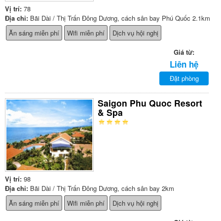
Vị trí:
78
Địa chỉ:
Bãi Dài / Thị Trấn Đông Dương, cách sân bay Phú Quốc 2.1km
Ăn sáng miễn phí
Wifi miễn phí
Dịch vụ hội nghị
Giá từ:
Liên hệ
Đặt phòng
Saigon Phu Quoc Resort
& Spa
Vị trí:
98
Địa chỉ:
Bãi Dài / Thị Trấn Đông Dương, cách sân bay 2km
Ăn sáng miễn phí
Wifi miễn phí
Dịch vụ hội nghị