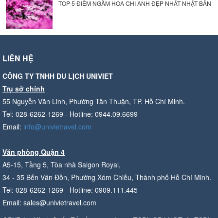
TOP 5 ĐIỂM NGẮM HOA CHI ANH ĐẸP NHẤT NHẬT BẢN
LIÊN HỆ
CÔNG TY TNHH DU LỊCH UNIVIET
Trụ sở chính
55 Nguyễn Văn Linh, Phường Tân Thuận, TP. Hồ Chí Minh.
Tel: 028-6262-1269 - Hotline: 0944.09.6699
Email:
info@univietravel.com
Văn phòng Quận 4
A5-15, Tầng 5, Tòa nhà Saigon Royal,
34 - 35 Bến Vân Đồn, Phường Xóm Chiếu, Thành phố Hồ Chí Minh.
Tel: 028-6262-1269 - Hotline: 0909.111.445
Email: sales@univietravel.com