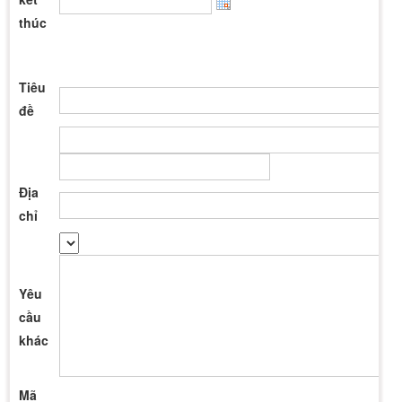
thúc
Tiêu
đề
Địa
chỉ
Yêu
cầu
khác
Mã