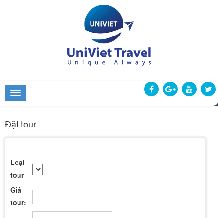
Đặt tour
Loại
tour
Giá
tour: