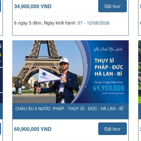
34,900,000 VND
Đặt tour
6 ngày 5 đêm, Ngày khởi hành:
07 - 12/08/2026
CHÂU ÂU 5 NƯỚC: PHÁP - THỤY SĨ - ĐỨC - HÀ LAN - BỈ
69,900,000 VND
Đặt tour