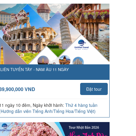
LIÊN TUYẾN TÂY - NAM ÂU 11 NGÀY
39,900,000 VND
Đặt tour
11 ngày 10 đêm, Ngày khởi hành:
Thứ 4 hàng tuần
(Hướng dẫn viên Tiếng Anh/Tiếng Hoa/Tiếng Việt)