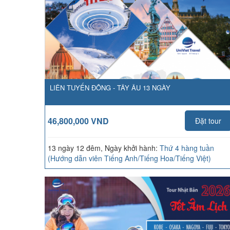
LIÊN TUYẾN ĐÔNG - TÂY ÂU 13 NGÀY
46,800,000 VND
Đặt tour
13 ngày 12 đêm, Ngày khởi hành:
Thứ 4 hàng tuần
(Hướng dẫn viên Tiếng Anh/Tiếng Hoa/Tiếng Việt)