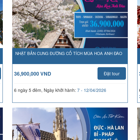
NHẬT BẢN CUNG ĐƯỜNG CỔ TÍCH MÙA HOA ANH ĐÀO
36,900,000 VND
Đặt tour
6 ngày 5 đêm, Ngày khởi hành:
7 - 12/04/2026