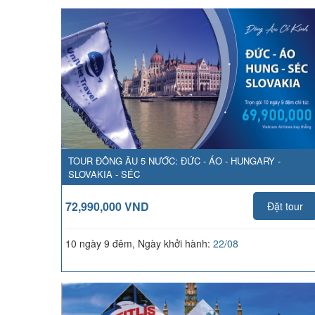
TOUR ĐÔNG ÂU 5 NƯỚC: ĐỨC - ÁO - HUNGARY -
SLOVAKIA - SÉC
72,990,000 VND
Đặt tour
10 ngày 9 đêm, Ngày khởi hành:
22/08