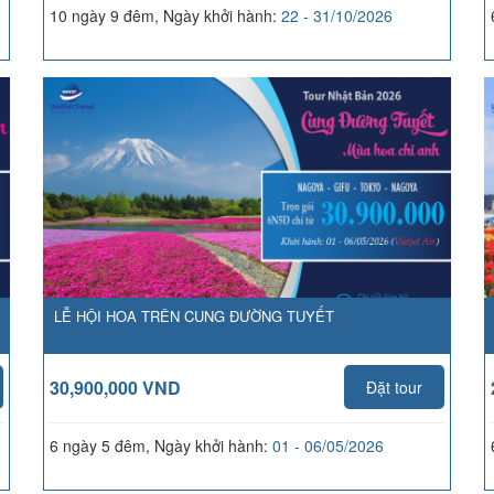
10 ngày 9 đêm, Ngày khởi hành:
22 - 31/10/2026
LỄ HỘI HOA TRÊN CUNG ĐƯỜNG TUYẾT
30,900,000 VND
Đặt tour
6 ngày 5 đêm, Ngày khởi hành:
01 - 06/05/2026