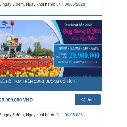
6 ngày 5 đêm, Ngày khởi hành:
01 - 06/05/2026
LỄ HỘI HOA TRÊN CUNG ĐƯỜNG CỔ TÍCH
29,900,000 VND
Đặt tour
6 ngày 5 đêm, Ngày khởi hành:
01 - 06/05/026