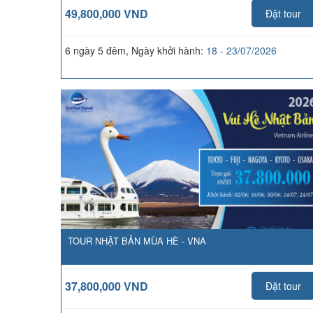
49,800,000 VND
Đặt tour
6 ngày 5 đêm, Ngày khởi hành:
18 - 23/07/2026
TOUR NHẬT BẢN MÙA HÈ - VNA
37,800,000 VND
Đặt tour