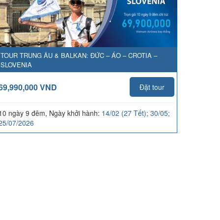
TOUR TRUNG ÂU & BALKAN: ĐỨC – ÁO – CROTIA –
SLOVENIA
69,990,000 VND
Đặt tour
10 ngày 9 đêm, Ngày khởi hành:
14/02 (27 Tết); 30/05;
25/07/2026