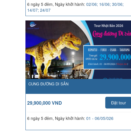
6 ngày 5 đêm, Ngày khởi hành:
02/06; 16/06; 30/06;
14/07; 24/07
CUNG ĐƯỜNG DI SẢN
29,900,000 VND
Đặt tour
6 ngày 5 đêm, Ngày khởi hành:
01 - 06/05/026