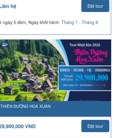
Liên hệ
Đặt tour
6 ngày 5 đêm, Ngày khởi hành:
Tháng 7 - Tháng 8
THIÊN ĐƯỜNG HOA XUÂN
29,900,000 VND
Đặt tour