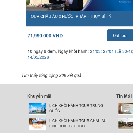
TOUR CHÂU ÂU 3 NƯỚC: PHÁP - THỤY SĨ - Ý
71,990,000 VND
Đặt tour
10 ngày 9 đêm, Ngày khởi hành:
24/03; 27/04 (Lễ 30/4)
14/05/2026
Tìm thấy tổng cộng 209 kết quả
Khuyến mãi
Tin Mới
LỊCH KHỞI HÀNH TOUR TRUNG
QUỐC
LỊCH KHỞI HÀNH TOUR CHÂU ÂU
LINH HOẠT GOEUGO