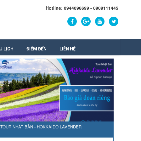
Hotline: 0944096699 - 0909111445
U LỊCH
ĐIỂM ĐẾN
LIÊN HỆ
TOUR NHẬT BẢN - HOKKAIDO LAVENDER