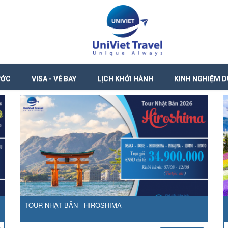
ƯỚC
VISA - VÉ BAY
LỊCH KHỞI HÀNH
KINH NGHIỆM D
TOUR NHẬT BẢN - HIROSHIMA