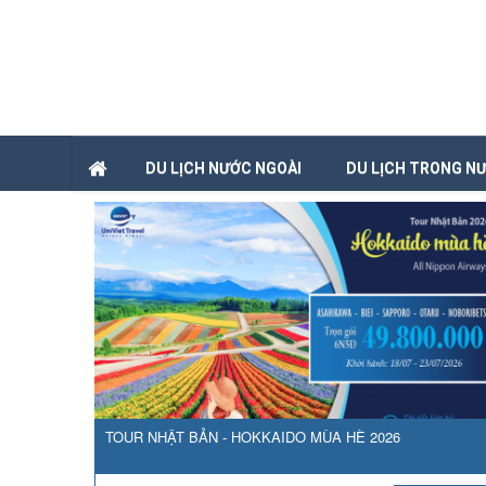
DU LỊCH NƯỚC NGOÀI
DU LỊCH TRONG N
TOUR NHẬT BẢN - HOKKAIDO MÙA HÈ 2026