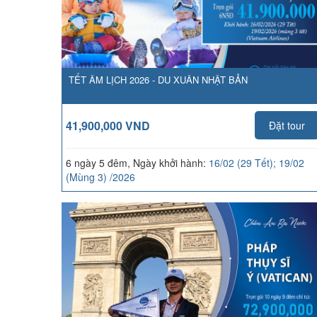
TẾT ÂM LỊCH 2026 - DU XUÂN NHẬT BẢN
41,900,000 VND
Đặt tour
6 ngày 5 đêm, Ngày khởi hành:
16/02 (29 Tết); 19/02
(Mùng 3) /2026