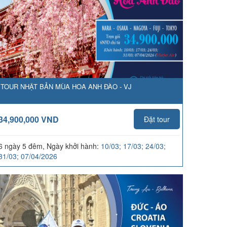
TOUR NHẬT BẢN MÙA HOA ANH ĐÀO - VJ
34,900,000 VND
Đặt tour
6 ngày 5 đêm, Ngày khởi hành:
10/03; 17/03; 24/03;
31/03; 07/04/2026