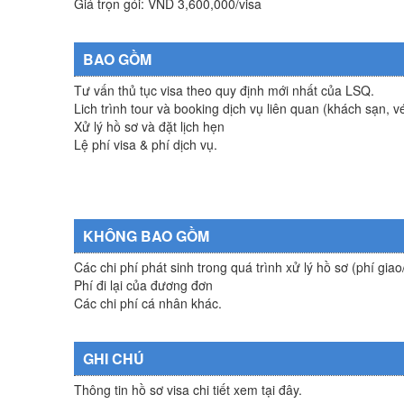
Giá trọn gói: VND 3,600,000/visa
BAO GỒM
Tư vấn thủ tục visa theo quy định mới nhất của LSQ.
Lich trình tour và booking dịch vụ liên quan (khách sạn, v
Xử lý hồ sơ và đặt lịch hẹn
Lệ phí visa & phí dịch vụ.
KHÔNG BAO GỒM
Các chi phí phát sinh trong quá trình xử lý hồ sơ (phí gia
Phí đi lại của đương đơn
Các chi phí cá nhân khác.
GHI CHÚ
Thông tin hồ sơ visa chi tiết xem tại đây.