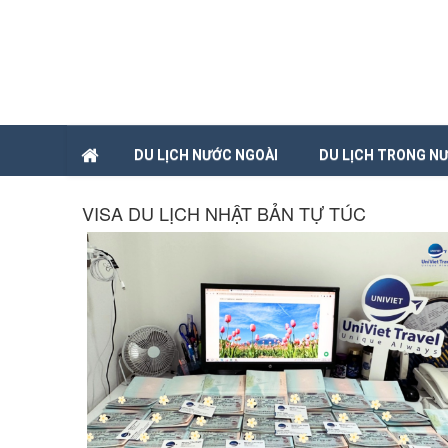
DU LỊCH NƯỚC NGOÀI
DU LỊCH TRONG N
VISA DU LỊCH NHẬT BẢN TỰ TÚC