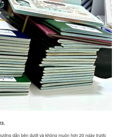
23.
ư hướng dẫn bên dưới và không muộn hơn 20 ngày trước