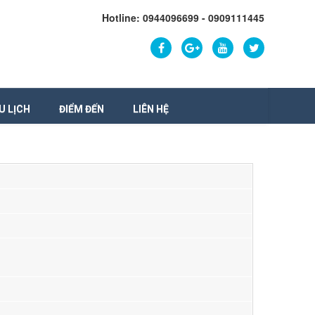
Hotline: 0944096699 - 0909111445
U LỊCH
ĐIỂM ĐẾN
LIÊN HỆ