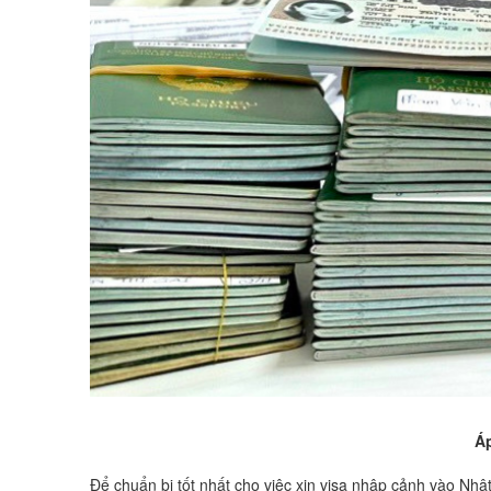
Áp
Để chuẩn bị tốt nhất cho việc xin visa nhập cảnh vào 