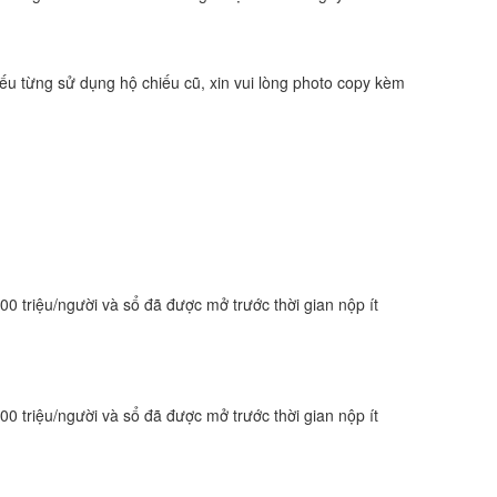
. Nếu từng sử dụng hộ chiếu cũ, xin vui lòng photo copy kèm
100 triệu/người và sổ đã được mở trước thời gian nộp ít
100 triệu/người và sổ đã được mở trước thời gian nộp ít