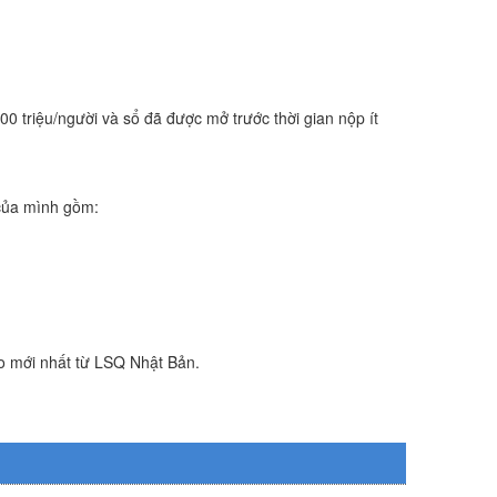
100 triệu/người và sổ đã được mở trước thời gian nộp ít
 của mình gồm:
áo mới nhất từ LSQ Nhật Bản.