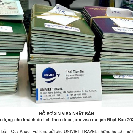
HỒ SƠ XIN VISA NHẬT BẢN
 dụng cho khách du lịch theo đoàn, xin visa du lịch Nhật Bản 20
Nhật bản, Quý Khách vui lòng gửi cho UNIVIET TRAVEL những hồ sơ nh