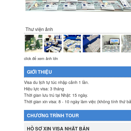
Thư viện ảnh
click để xem ảnh lớn
GIỚI THIỆU
Visa du lịch tự túc nhập cảnh 1 lần.
Hiệu lực visa: 3 tháng
Thời gian lưu trú tại Nhật: 15 ngày.
Thời gian xin visa: 8 - 10 ngày làm việc (không tính thứ b
CHƯƠNG TRÌNH TOUR
HỒ SƠ XIN VISA NHẬT BẢN