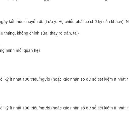
n ngày kết thúc chuyến đi. (Lưu ý: Hộ chiếu phải có chữ ký của khách)
 tháng, không chỉnh sửa, thấy rõ trán, tai)
)
hứng minh mối quan hệ)
i kỳ ít nhất 100 triệu/người (hoặc xác nhận số dư sổ tiết kiệm ít nhất 
i kỳ ít nhất 100 triệu/người (hoặc xác nhận số dư sổ tiết kiệm ít nhất 