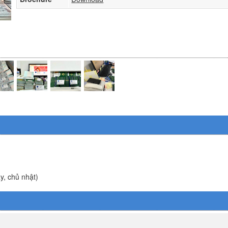
ảy, chủ nhật)