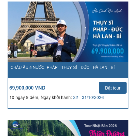
CHÂU ÂU 5 NƯỚC: PHÁP - THỤY SĨ - ĐỨC - HÀ LAN - BỈ
69,900,000 VND
Đặt tour
10 ngày 9 đêm, Ngày khởi hành:
22 - 31/10/2026