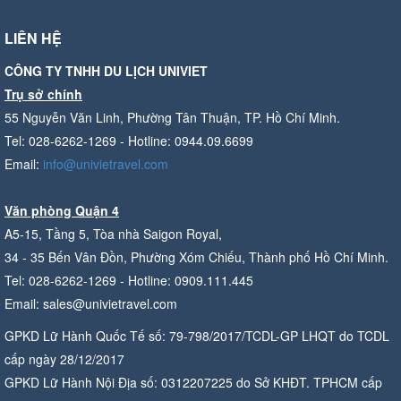
LIÊN HỆ
CÔNG TY TNHH DU LỊCH UNIVIET
Trụ sở chính
55 Nguyễn Văn Linh, Phường Tân Thuận, TP. Hồ Chí Minh.
Tel: 028-6262-1269 - Hotline: 0944.09.6699
Email:
info@univietravel.com
Văn phòng Quận 4
A5-15, Tầng 5, Tòa nhà Saigon Royal,
34 - 35 Bến Vân Đồn, Phường Xóm Chiếu, Thành phố Hồ Chí Minh.
Tel: 028-6262-1269 - Hotline: 0909.111.445
Email: sales@univietravel.com
GPKD Lữ Hành Quốc Tế số: 79-798/2017/TCDL-GP LHQT do TCDL
cấp ngày 28/12/2017
GPKD Lữ Hành Nội Địa số: 0312207225 do Sở KHĐT. TPHCM cấp