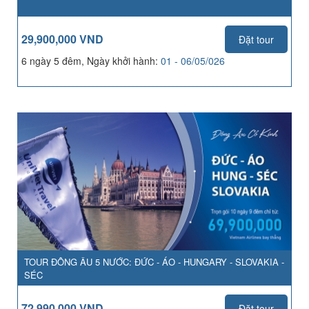
29,900,000 VND
Đặt tour
6 ngày 5 đêm, Ngày khởi hành:
01 - 06/05/026
TOUR ĐÔNG ÂU 5 NƯỚC: ĐỨC - ÁO - HUNGARY - SLOVAKIA -
SÉC
72,990,000 VND
Đặt tour