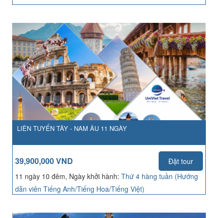
LIÊN TUYẾN TÂY - NAM ÂU 11 NGÀY
39,900,000 VND
Đặt tour
11 ngày 10 đêm, Ngày khởi hành:
Thứ 4 hàng tuần (Hướng
dẫn viên Tiếng Anh/Tiếng Hoa/Tiếng Việt)