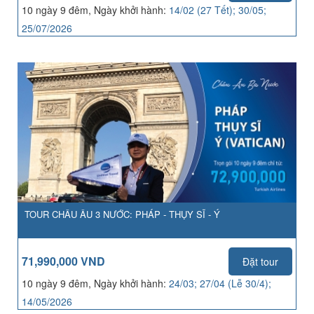
10 ngày 9 đêm, Ngày khởi hành:
14/02 (27 Tết); 30/05;
25/07/2026
TOUR CHÂU ÂU 3 NƯỚC: PHÁP - THỤY SĨ - Ý
71,990,000 VND
Đặt tour
10 ngày 9 đêm, Ngày khởi hành:
24/03; 27/04 (Lễ 30/4);
14/05/2026