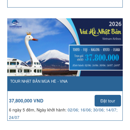
TOUR NHẬT BẢN MÙA HÈ - VNA
37,800,000 VND
Đặt tour
6 ngày 5 đêm, Ngày khởi hành:
02/06; 16/06; 30/06; 14/07;
24/07