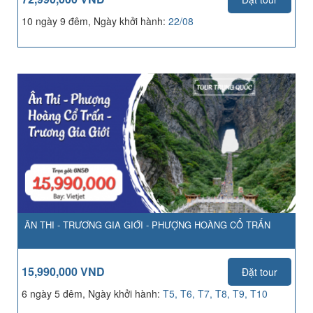
10 ngày 9 đêm, Ngày khởi hành:
22/08
ÂN THI - TRƯƠNG GIA GIỚI - PHƯỢNG HOÀNG CỔ TRẤN
15,990,000 VND
Đặt tour
6 ngày 5 đêm, Ngày khởi hành:
T5, T6, T7, T8, T9, T10