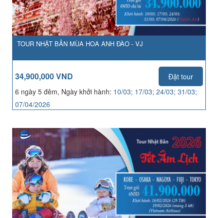
TOUR NHẬT BẢN MÙA HOA ANH ĐÀO - VJ
34,900,000 VND
Đặt tour
6 ngày 5 đêm, Ngày khởi hành:
10/03; 17/03; 24/03; 31/03;
07/04/2026