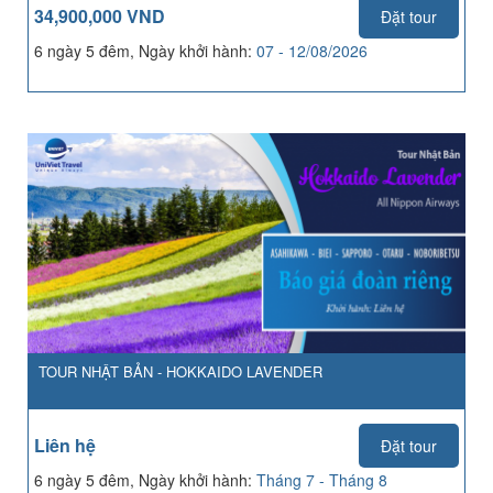
34,900,000 VND
Đặt tour
6 ngày 5 đêm, Ngày khởi hành:
07 - 12/08/2026
TOUR NHẬT BẢN - HOKKAIDO LAVENDER
Liên hệ
Đặt tour
6 ngày 5 đêm, Ngày khởi hành:
Tháng 7 - Tháng 8