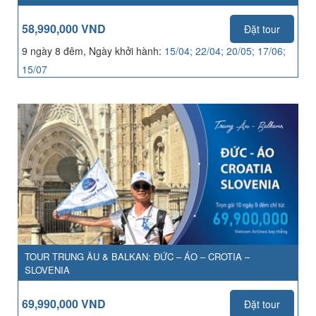
58,990,000 VND
Đặt tour
9 ngày 8 đêm, Ngày khởi hành:
15/04; 22/04; 20/05; 17/06;
15/07
TOUR TRUNG ÂU & BALKAN: ĐỨC – ÁO – CROTIA –
SLOVENIA
69,990,000 VND
Đặt tour