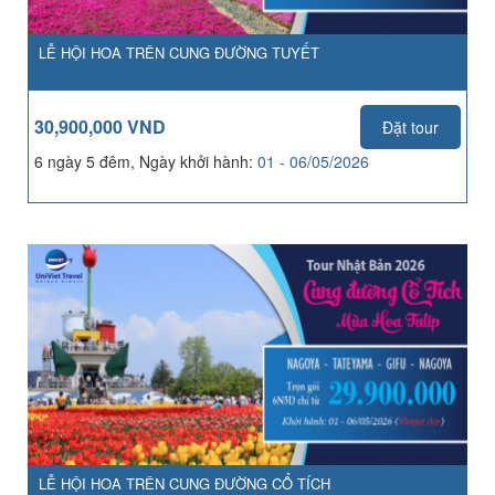
LỄ HỘI HOA TRÊN CUNG ĐƯỜNG TUYẾT
30,900,000 VND
Đặt tour
6 ngày 5 đêm, Ngày khởi hành:
01 - 06/05/2026
LỄ HỘI HOA TRÊN CUNG ĐƯỜNG CỔ TÍCH