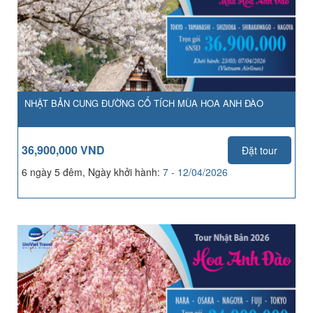
NHẬT BẢN CUNG ĐƯỜNG CỔ TÍCH MÙA HOA ANH ĐÀO
36,900,000 VND
Đặt tour
6 ngày 5 đêm, Ngày khởi hành:
7 - 12/04/2026