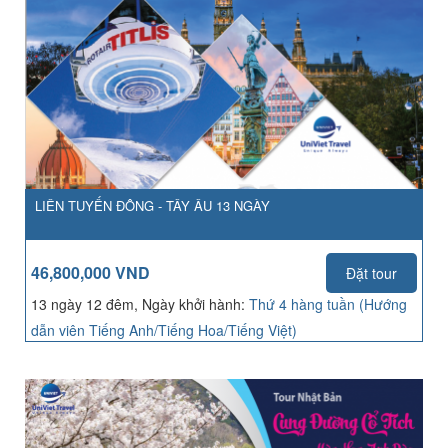
LIÊN TUYẾN ĐÔNG - TÂY ÂU 13 NGÀY
46,800,000 VND
Đặt tour
13 ngày 12 đêm, Ngày khởi hành:
Thứ 4 hàng tuần (Hướng
dẫn viên Tiếng Anh/Tiếng Hoa/Tiếng Việt)