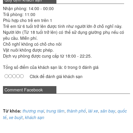
Nhận phòng: 14:00 - 00:00
Trả phòng: 11:00
Phù hợp cho trẻ em trên 1
Trẻ em từ 6 tuổi trở lên được tính như người lớn ở chỗ nghỉ này.
Người lớn (Từ 18 tuổi trở lên) có thể sử dụng giường phụ nếu có
yêu cầu. Miễn phí.
Chỗ nghỉ không có chỗ cho nôi
Vật nuôi không được phép.
Dịch vụ phòng được cung cấp từ 18:00 - 22:25.
Tổng số điểm của khách sạn là: 0 trong 0 đánh giá
Click để đánh giá khách sạn
Comment Facebook
Từ khóa:
thương mại
,
trung tâm
,
thành phố
,
lái xe
,
sân bay
,
quốc
tế
,
xe buýt
,
khách sạn