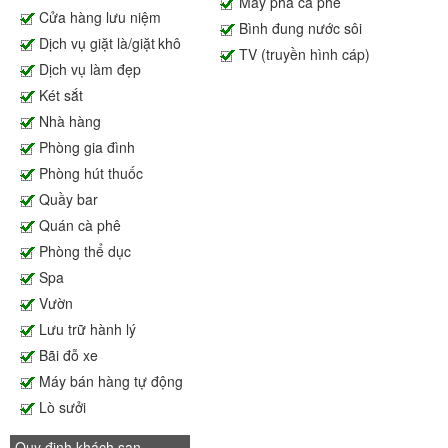
Máy pha cà phê
Cửa hàng lưu niệm
Bình đung nước sôi
Dịch vụ giặt là/giặt khô
TV (truyền hình cáp)
Dịch vụ làm đẹp
Két sắt
Nhà hàng
Phòng gia đình
Phòng hút thuốc
Quầy bar
Quán cà phê
Phòng thể dục
Spa
Vườn
Lưu trữ hành lý
Bãi đỗ xe
Máy bán hàng tự động
Lò sưởi
Quy định khách sạn