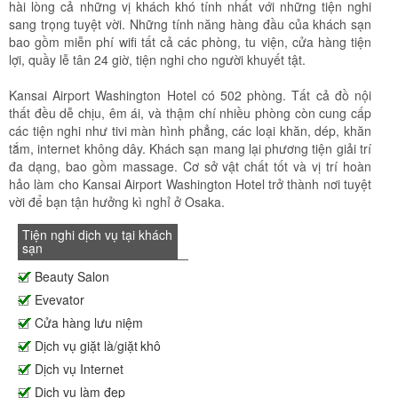
hài lòng cả những vị khách khó tính nhất với những tiện nghi
sang trọng tuyệt vời. Những tính năng hàng đầu của khách sạn
bao gồm miễn phí wifi tất cả các phòng, tu viện, cửa hàng tiện
lợi, quầy lễ tân 24 giờ, tiện nghi cho người khuyết tật.
Kansai Airport Washington Hotel có 502 phòng. Tất cả đồ nội
thất đều dễ chịu, êm ái, và thậm chí nhiều phòng còn cung cấp
các tiện nghi như tivi màn hình phẳng, các loại khăn, dép, khăn
tắm, internet không dây. Khách sạn mang lại phương tiện giải trí
đa dạng, bao gồm massage. Cơ sở vật chất tốt và vị trí hoàn
hảo làm cho Kansai Airport Washington Hotel trở thành nơi tuyệt
vời để bạn tận hưởng kì nghỉ ở Osaka.
Tiện nghi dịch vụ tại khách
sạn
Beauty Salon
Evevator
Cửa hàng lưu niệm
Dịch vụ giặt là/giặt khô
Dịch vụ Internet
Dịch vụ làm đẹp