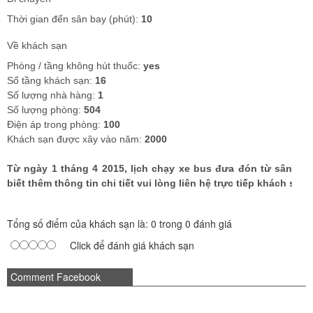
Thời gian đến sân bay (phút):
10
Về khách sạn
Phòng / tầng không hút thuốc:
yes
Số tầng khách sạn:
16
Số lượng nhà hàng:
1
Số lượng phòng:
504
Điện áp trong phòng:
100
Khách sạn được xây vào năm:
2000
Từ ngày 1 tháng 4 2015, lịch chạy xe bus đưa đón từ sân bay
biết thêm thông tin chi tiết vui lòng liên hệ trực tiếp khách sạn.
Tổng số điểm của khách sạn là: 0 trong 0 đánh giá
Click để đánh giá khách sạn
Comment Facebook