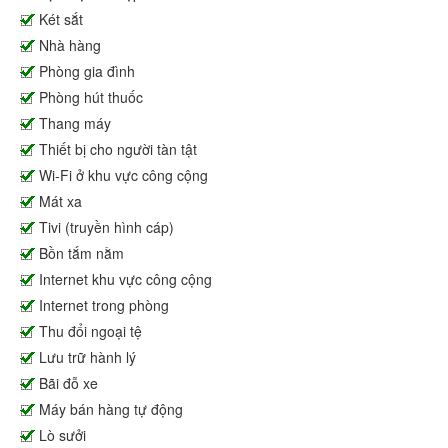
Két sắt
Nhà hàng
Phòng gia đình
Phòng hút thuốc
Thang máy
Thiết bị cho người tàn tật
Wi-Fi ở khu vực công cộng
Mát xa
Tivi (truyền hình cáp)
Bồn tắm nằm
Internet khu vực công cộng
Internet trong phòng
Thu đổi ngoại tệ
Lưu trữ hành lý
Bãi đỗ xe
Máy bán hàng tự động
Lò sưởi