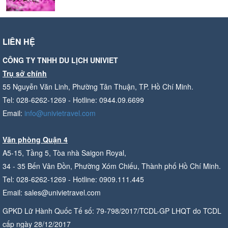
LIÊN HỆ
CÔNG TY TNHH DU LỊCH UNIVIET
Trụ sở chính
55 Nguyễn Văn Linh, Phường Tân Thuận, TP. Hồ Chí Minh.
Tel: 028-6262-1269 - Hotline: 0944.09.6699
Email:
info@univietravel.com
Văn phòng Quận 4
A5-15, Tầng 5, Tòa nhà Saigon Royal,
34 - 35 Bến Vân Đồn, Phường Xóm Chiếu, Thành phố Hồ Chí Minh.
Tel: 028-6262-1269 - Hotline: 0909.111.445
Email: sales@univietravel.com
GPKD Lữ Hành Quốc Tế số: 79-798/2017/TCDL-GP LHQT do TCDL
cấp ngày 28/12/2017