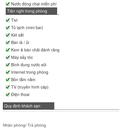
Nước đóng chai miễn phí
Tiện nghi trong phòng
Tivi
Tủ lạnh (mini bar)
Két sắt
Bàn là / ủi
Kem & bàn chải đánh răng
Máy sấy tóc
Bình đung nước sôi
Internet trong phòng
Bồn tắm nằm
TV (truyền hình cáp)
Điện thoai
Quy định khách sạn
Nhận phòng/ Trả phòng