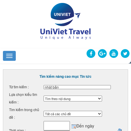
Tìm kiếm nâng cao mục Tin tức
Từ tìm kiếm :
Lựa chọn kiểu tìm
kiếm :
Tìm kiếm trong chủ
đề :
Đến ngày
Thời gian :