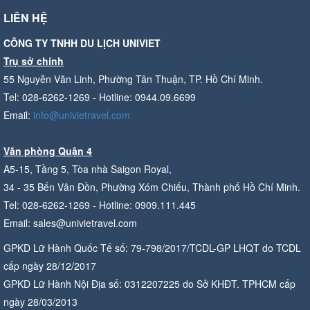
LIÊN HỆ
CÔNG TY TNHH DU LỊCH UNIVIET
Trụ sở chính
55 Nguyễn Văn Linh, Phường Tân Thuận, TP. Hồ Chí Minh.
Tel: 028-6262-1269 - Hotline: 0944.09.6699
Email:
info@univietravel.com
Văn phòng Quận 4
A5-15, Tầng 5, Tòa nhà Saigon Royal,
34 - 35 Bến Vân Đồn, Phường Xóm Chiếu, Thành phố Hồ Chí Minh.
Tel: 028-6262-1269 - Hotline: 0909.111.445
Email: sales@univietravel.com
GPKD Lữ Hành Quốc Tế số: 79-798/2017/TCDL-GP LHQT do TCDL
cấp ngày 28/12/2017
GPKD Lữ Hành Nội Địa số: 0312207225 do Sở KHĐT. TPHCM cấp
ngày 28/03/2013