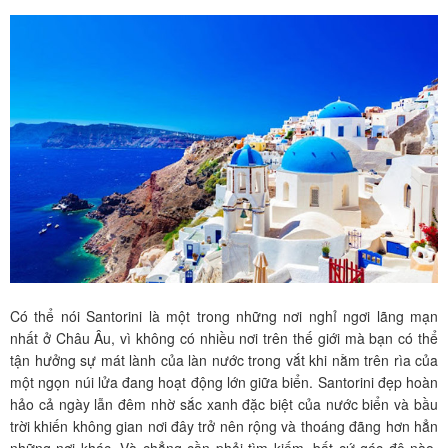
Có thể nói Santorini là một trong những nơi nghỉ ngơi lãng mạn
nhất ở Châu Âu, vì không có nhiều nơi trên thế giới mà bạn có thể
tận hưởng sự mát lành của làn nước trong vắt khi nằm trên rìa của
một ngọn núi lửa đang hoạt động lớn giữa biển. Santorini đẹp hoàn
hảo cả ngày lẫn đêm nhờ sắc xanh đặc biệt của nước biển và bầu
trời khiến không gian nơi đây trở nên rộng và thoáng đãng hơn hẳn
những nơi khác. Và chẳng cần phải tìm kiếm, bất cứ góc độ nào,