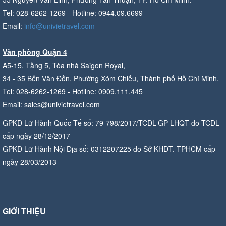
Tel: 028-6262-1269 - Hotline: 0944.09.6699
Email:
info@univietravel.com
Văn phòng Quận 4
A5-15, Tầng 5, Tòa nhà Saigon Royal,
34 - 35 Bến Vân Đồn, Phường Xóm Chiếu, Thành phố Hồ Chí Minh.
Tel: 028-6262-1269 - Hotline: 0909.111.445
Email: sales@univietravel.com
GPKD Lữ Hành Quốc Tế số: 79-798/2017/TCDL-GP LHQT do TCDL
cấp ngày 28/12/2017
GPKD Lữ Hành Nội Địa số: 0312207225 do Sở KHĐT. TPHCM cấp
ngày 28/03/2013
GIỚI THIỆU