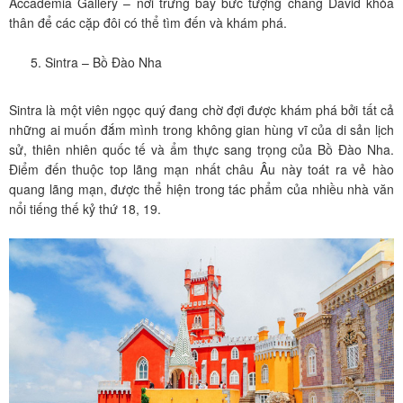
Accademia Gallery – nơi trưng bày bức tượng chàng David khỏa
thân để các cặp đôi có thể tìm đến và khám phá.
Sintra – Bồ Đào Nha
Sintra là một viên ngọc quý đang chờ đợi được khám phá bởi tất cả
những ai muốn đắm mình trong không gian hùng vĩ của di sản lịch
sử, thiên nhiên quốc tế và ẩm thực sang trọng của Bồ Đào Nha.
Điểm đến thuộc top lãng mạn nhất châu Âu này toát ra vẻ hào
quang lãng mạn, được thể hiện trong tác phẩm của nhiều nhà văn
nổi tiếng thế kỷ thứ 18, 19.