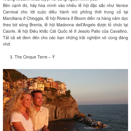
Bên cạnh đó, hãy hòa mình vào nhiều lễ hội đặc sắc như Venice
Carnival cho tới cuộc diễu hành mô phỏng thời trung cổ tại
Marciliana ở Chioggia, lễ hội Riviera ở Bloom diễn ra hàng năm dọc
theo bờ sông Brenta, lễ hội Madonna dell’Angelo được tổ chức tại
Caorle, lễ hội Điêu khắc Cát Quốc tế ở Jesolo Palio của Cavallino.
Tất cả sẽ đem đến cho các bạn những trải nghiệm vô cùng đáng
nhớ.
The Cinque Terre – Ý