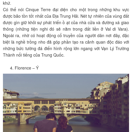
khứ.
Có thể nói Cinque Terre đại diện cho một trong những khu vực
được bảo tồn tốt nhất của Địa Trung Hải. Nét tự nhiên của vùng đất
được gìn giữ khỏi sự phát triển ồ ạt của nhà cửa và đường xá giao
thông (những tiện nghi đó sẽ nằm trong đất liền ở Val di Vara).
Ngoài ra, nhờ có hoạt động cổ truyền của người dân nơi đây, đặc
biệt là nghề trồng nho đã góp phần tạo ra cảnh quan độc đáo với
những bức tường đá điển hình rộng lớn ngang với Vạn Lý Trường
Thành nổi tiếng của Trung Quốc.
Florence – Ý