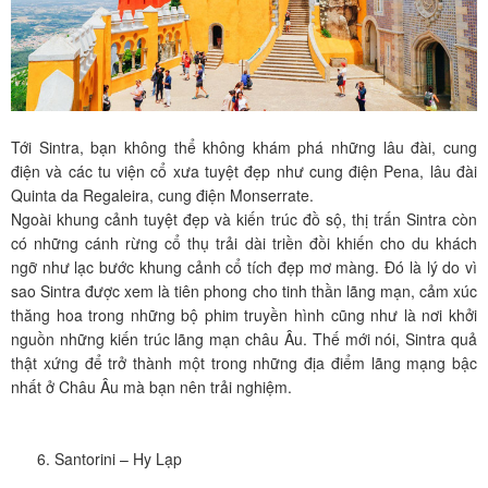
Tới Sintra, bạn không thể không khám phá những lâu đài, cung
điện và các tu viện cổ xưa tuyệt đẹp như cung điện Pena, lâu đài
Quinta da Regaleira, cung điện Monserrate.
Ngoài khung cảnh tuyệt đẹp và kiến trúc đồ sộ, thị trấn Sintra còn
có những cánh rừng cổ thụ trải dài triền đồi khiến cho du khách
ngỡ như lạc bước khung cảnh cổ tích đẹp mơ màng. Đó là lý do vì
sao Sintra được xem là tiên phong cho tinh thần lãng mạn, cảm xúc
thăng hoa trong những bộ phim truyền hình cũng như là nơi khởi
nguồn những kiến trúc lãng mạn châu Âu. Thế mới nói, Sintra quả
thật xứng để trở thành một trong những địa điểm lãng mạng bậc
nhất ở Châu Âu mà bạn nên trải nghiệm.
Santorini – Hy Lạp