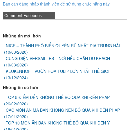
Bạn cần đăng nhập thành viên để sử dụng chức năng này
Comment Facebook
Những tin mới hơn
NICE – THÀNH PHỐ BIỂN QUYẾN RŨ NHẤT ĐỊA TRUNG HẢI
(10/03/2020)
CUNG ĐIỆN VERSAILLES – NƠI NẾU CHÂN DU KHÁCH
(10/03/2020)
KEUKENHOF - VƯỜN HOA TULIP LỚN NHẤT THẾ GIỚI
(13/12/2024)
Những tin cũ hơn
TOP 5 ĐIỂM ĐẾN KHÔNG THỂ BỎ QUA KHI ĐẾN PHÁP
(26/02/2020)
CÁC MÓN ĂN MÀ BẠN KHÔNG NÊN BỎ QUA KHI ĐẾN PHÁP
(17/01/2020)
TOP 10 MÓN ĂN BẠN KHÔNG THỂ BỎ QUA KHI ĐẾN Ý
(16/01/2020)